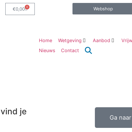
0
Webshop
€
0,00
Home
Wetgeving
Aanbod
Vrijw
Nieuws
Contact
vind je
Ga naar 