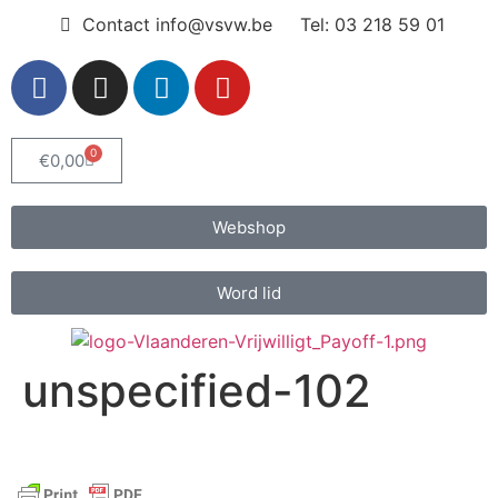
Contact info@vsvw.be
Tel: 03 218 59 01
0
€
0,00
Webshop
Word lid
unspecified-102