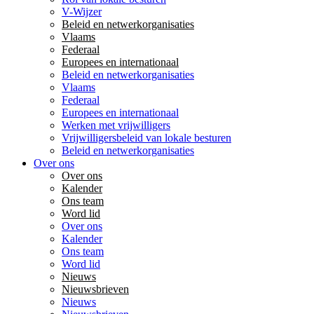
V-Wijzer
Beleid en netwerkorganisaties
Vlaams
Federaal
Europees en internationaal
Beleid en netwerkorganisaties
Vlaams
Federaal
Europees en internationaal
Werken met vrijwilligers
Vrijwilligersbeleid van lokale besturen
Beleid en netwerkorganisaties
Over ons
Over ons
Kalender
Ons team
Word lid
Over ons
Kalender
Ons team
Word lid
Nieuws
Nieuwsbrieven
Nieuws