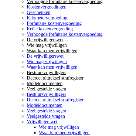
Verhoogde forfaitaire kostenvergoeding
Kostenvergoedingen
Geschenken
Kilometervergoeding
Forfaitaire kostenvergoeding
Reële kostenvergoeding
Verhoogde forfaitaire kostenvergoeding
De vrijwilligerswet
Wie mag vrijwilligen
Waar kan men vrijwilligen
De vrijwilligerswet
Wie mag vrijwilligen
Waar kan men vrijwilligen
Bestuursvrijwilligers
Decreet uittreksel strafregister
Modeldocumenten
Veel gestelde vragen
Bestuursvrijwilligers
Decreet uittreksel strafregister
Modeldocumenten
Veel gestelde vragen
Veelgestelde vragen
Vrijwilligerswet
Wie mag vrijwilligen
Waar kan men vrijwilligen