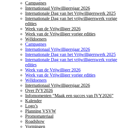
Campagnes
Internationaal Vrijwilligersjaar 2026
Internationale Dag van het Vrijwilligerswerk 2025
Internationale Dag van het vrijwilligerswerk vorige
edities
Week van de Vrijwilliger 2026
Week van de Vrijwilliger vorige edities
Wéldoeners
Campagnes
Internationaal Vrijwilligersjaar 2026
Internationale Dag van het Vrijwilligerswerk 2025
Internationale Dag van het vrijwilligerswerk vorige
edities
Week van de Vrijwilliger 2026
Week van de Vrijwilliger vorige edities
Wéldoeners
Internationaal Vrijwilligersjaar 2026
Over IVY2026
Infomomenten “Maak een succes van IVY2026”
Kalender
Logo’s
Planning VSVW
Promomateriaal
Roadshow
Vormingen