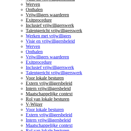
Werven
Onthalen
Vrijwilligers waarderen
Exitprocedure
Inclusief vrijwilligerswerk
Talentgericht vrijwilligerswerk
Werken met vrijwilligers
Visie en vrijwilligersbeleid
Werven
Onthalen
Vrijwilligers waarderen
Exitprocedure
Inclusief vrijwilligerswerk
Talentgericht vrijwilligerswerk
Voor lokale besturen
Extern vrijwilligersbeleid
Intern vrijwilligersbeleid
Maatschappelijke context
Rol van lokale besturen
V-Wijzer
Voor lokale besturen
Extern vrijwilligersbeleid
Intern vrijwilligersbeleid
Maatschappelijke context
Rol van lokale besturen