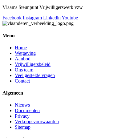
Vlaams Steunpunt Vrijwilligerswerk vzw
Facebook
Instagram
Linkedin
Youtube
Menu
Home
Wetgeving
Aanbod
Vrijwilligersbeleid
Ons team
Veel gestelde vragen
Contact
Algemeen
Nieuws
Documenten
Privacy
Verkoopsvoorwaarden
Sitemap