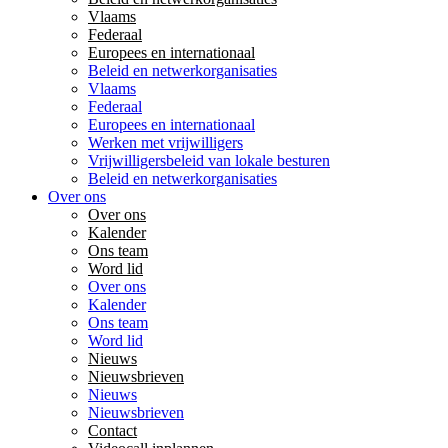
Vlaams
Federaal
Europees en internationaal
Beleid en netwerkorganisaties
Vlaams
Federaal
Europees en internationaal
Werken met vrijwilligers
Vrijwilligersbeleid van lokale besturen
Beleid en netwerkorganisaties
Over ons
Over ons
Kalender
Ons team
Word lid
Over ons
Kalender
Ons team
Word lid
Nieuws
Nieuwsbrieven
Nieuws
Nieuwsbrieven
Contact