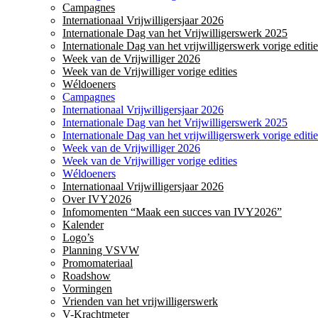
Campagnes
Internationaal Vrijwilligersjaar 2026
Internationale Dag van het Vrijwilligerswerk 2025
Internationale Dag van het vrijwilligerswerk vorige editie
Week van de Vrijwilliger 2026
Week van de Vrijwilliger vorige edities
Wéldoeners
Campagnes
Internationaal Vrijwilligersjaar 2026
Internationale Dag van het Vrijwilligerswerk 2025
Internationale Dag van het vrijwilligerswerk vorige editie
Week van de Vrijwilliger 2026
Week van de Vrijwilliger vorige edities
Wéldoeners
Internationaal Vrijwilligersjaar 2026
Over IVY2026
Infomomenten “Maak een succes van IVY2026”
Kalender
Logo’s
Planning VSVW
Promomateriaal
Roadshow
Vormingen
Vrienden van het vrijwilligerswerk
V-Krachtmeter