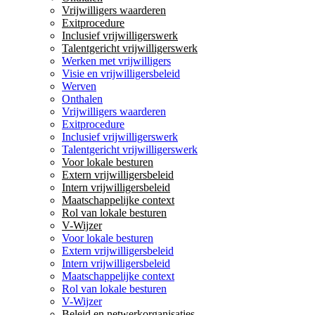
Vrijwilligers waarderen
Exitprocedure
Inclusief vrijwilligerswerk
Talentgericht vrijwilligerswerk
Werken met vrijwilligers
Visie en vrijwilligersbeleid
Werven
Onthalen
Vrijwilligers waarderen
Exitprocedure
Inclusief vrijwilligerswerk
Talentgericht vrijwilligerswerk
Voor lokale besturen
Extern vrijwilligersbeleid
Intern vrijwilligersbeleid
Maatschappelijke context
Rol van lokale besturen
V-Wijzer
Voor lokale besturen
Extern vrijwilligersbeleid
Intern vrijwilligersbeleid
Maatschappelijke context
Rol van lokale besturen
V-Wijzer
Beleid en netwerkorganisaties