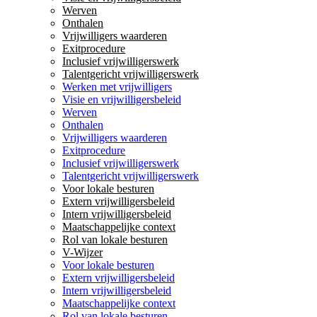
Werven
Onthalen
Vrijwilligers waarderen
Exitprocedure
Inclusief vrijwilligerswerk
Talentgericht vrijwilligerswerk
Werken met vrijwilligers
Visie en vrijwilligersbeleid
Werven
Onthalen
Vrijwilligers waarderen
Exitprocedure
Inclusief vrijwilligerswerk
Talentgericht vrijwilligerswerk
Voor lokale besturen
Extern vrijwilligersbeleid
Intern vrijwilligersbeleid
Maatschappelijke context
Rol van lokale besturen
V-Wijzer
Voor lokale besturen
Extern vrijwilligersbeleid
Intern vrijwilligersbeleid
Maatschappelijke context
Rol van lokale besturen