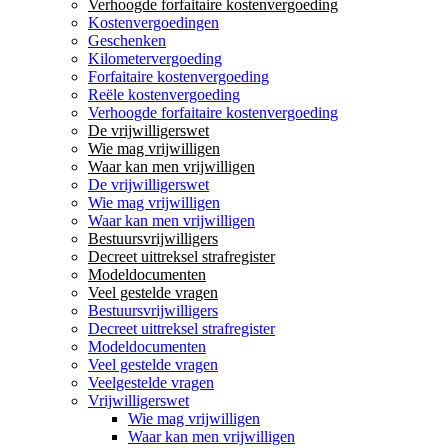
Verhoogde forfaitaire kostenvergoeding
Kostenvergoedingen
Geschenken
Kilometervergoeding
Forfaitaire kostenvergoeding
Reële kostenvergoeding
Verhoogde forfaitaire kostenvergoeding
De vrijwilligerswet
Wie mag vrijwilligen
Waar kan men vrijwilligen
De vrijwilligerswet
Wie mag vrijwilligen
Waar kan men vrijwilligen
Bestuursvrijwilligers
Decreet uittreksel strafregister
Modeldocumenten
Veel gestelde vragen
Bestuursvrijwilligers
Decreet uittreksel strafregister
Modeldocumenten
Veel gestelde vragen
Veelgestelde vragen
Vrijwilligerswet
Wie mag vrijwilligen
Waar kan men vrijwilligen