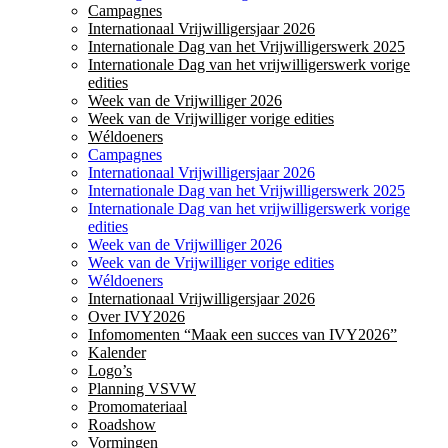
Campagnes
Internationaal Vrijwilligersjaar 2026
Internationale Dag van het Vrijwilligerswerk 2025
Internationale Dag van het vrijwilligerswerk vorige
edities
Week van de Vrijwilliger 2026
Week van de Vrijwilliger vorige edities
Wéldoeners
Campagnes
Internationaal Vrijwilligersjaar 2026
Internationale Dag van het Vrijwilligerswerk 2025
Internationale Dag van het vrijwilligerswerk vorige
edities
Week van de Vrijwilliger 2026
Week van de Vrijwilliger vorige edities
Wéldoeners
Internationaal Vrijwilligersjaar 2026
Over IVY2026
Infomomenten “Maak een succes van IVY2026”
Kalender
Logo’s
Planning VSVW
Promomateriaal
Roadshow
Vormingen