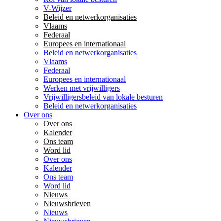
V-Wijzer
Beleid en netwerkorganisaties
Vlaams
Federaal
Europees en internationaal
Beleid en netwerkorganisaties
Vlaams
Federaal
Europees en internationaal
Werken met vrijwilligers
Vrijwilligersbeleid van lokale besturen
Beleid en netwerkorganisaties
Over ons
Over ons
Kalender
Ons team
Word lid
Over ons
Kalender
Ons team
Word lid
Nieuws
Nieuwsbrieven
Nieuws