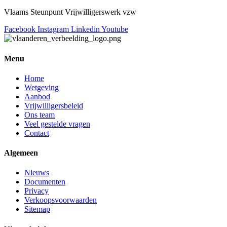
Vlaams Steunpunt Vrijwilligerswerk vzw
Facebook
Instagram
Linkedin
Youtube
Menu
Home
Wetgeving
Aanbod
Vrijwilligersbeleid
Ons team
Veel gestelde vragen
Contact
Algemeen
Nieuws
Documenten
Privacy
Verkoopsvoorwaarden
Sitemap