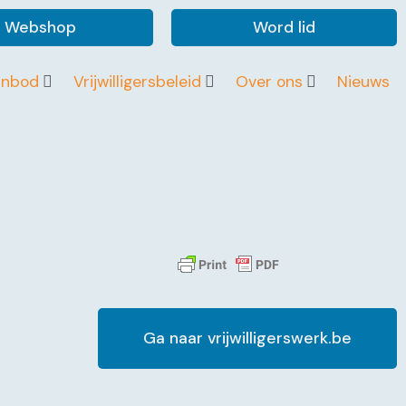
Webshop
Word lid
anbod
Vrijwilligersbeleid
Over ons
Nieuws
Ga naar vrijwilligerswerk.be