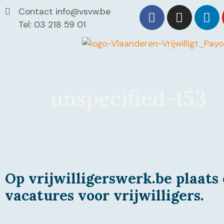
Contact info@vsvw.be
Tel: 03 218 59 01
unspecified-153
Op vrijwilligerswerk.be plaats 
vacatures voor vrijwilligers.