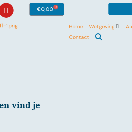
0
€
0,00
Home
Wetgeving
A
Contact
en vind je