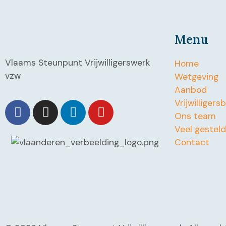
Menu
Vlaams Steunpunt Vrijwilligerswerk
Home
vzw
Wetgeving
Aanbod
Vrijwilligers
Ons team
Veel gestel
Contact