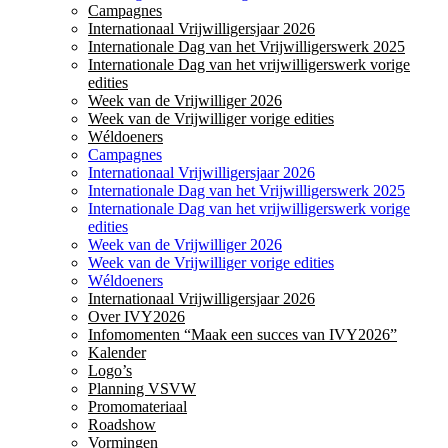
Campagnes
Internationaal Vrijwilligersjaar 2026
Internationale Dag van het Vrijwilligerswerk 2025
Internationale Dag van het vrijwilligerswerk vorige
edities
Week van de Vrijwilliger 2026
Week van de Vrijwilliger vorige edities
Wéldoeners
Campagnes
Internationaal Vrijwilligersjaar 2026
Internationale Dag van het Vrijwilligerswerk 2025
Internationale Dag van het vrijwilligerswerk vorige
edities
Week van de Vrijwilliger 2026
Week van de Vrijwilliger vorige edities
Wéldoeners
Internationaal Vrijwilligersjaar 2026
Over IVY2026
Infomomenten “Maak een succes van IVY2026”
Kalender
Logo’s
Planning VSVW
Promomateriaal
Roadshow
Vormingen