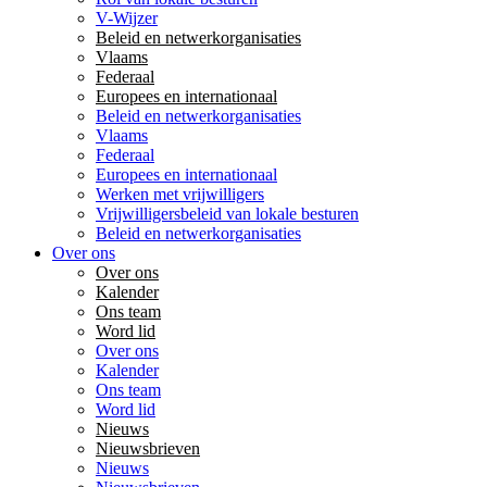
V-Wijzer
Beleid en netwerkorganisaties
Vlaams
Federaal
Europees en internationaal
Beleid en netwerkorganisaties
Vlaams
Federaal
Europees en internationaal
Werken met vrijwilligers
Vrijwilligersbeleid van lokale besturen
Beleid en netwerkorganisaties
Over ons
Over ons
Kalender
Ons team
Word lid
Over ons
Kalender
Ons team
Word lid
Nieuws
Nieuwsbrieven
Nieuws