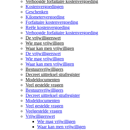
Verhoogde forfaitaire kostenvergoeding
Kostenvergoedingen
Geschenken
Kilometervergoeding
Forfaitaire kostenvergoeding
Reële kostenvergoeding
Verhoogde forfaitaire kostenvergoeding
De vrijwilligerswet
Wie mag vrijwilligen
Waar kan men vrijwilligen
De vrijwilligerswet
Wie mag vrijwilligen
Waar kan men vrijwilligen
Bestuursvrijwilligers
Decreet uittreksel strafregister
Modeldocumenten
Veel gestelde vragen
Bestuursvrijwilligers
Decreet uittreksel strafregister
Modeldocumenten
Veel gestelde vragen
Veelgestelde vragen
Vrijwilligerswet
Wie mag vrijwilligen
Waar kan men vrijwilligen