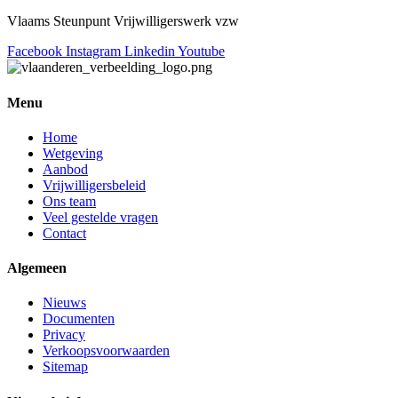
Vlaams Steunpunt Vrijwilligerswerk vzw
Facebook
Instagram
Linkedin
Youtube
Menu
Home
Wetgeving
Aanbod
Vrijwilligersbeleid
Ons team
Veel gestelde vragen
Contact
Algemeen
Nieuws
Documenten
Privacy
Verkoopsvoorwaarden
Sitemap