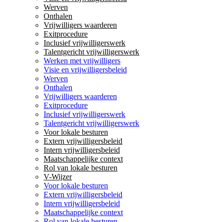
Werven
Onthalen
Vrijwilligers waarderen
Exitprocedure
Inclusief vrijwilligerswerk
Talentgericht vrijwilligerswerk
Werken met vrijwilligers
Visie en vrijwilligersbeleid
Werven
Onthalen
Vrijwilligers waarderen
Exitprocedure
Inclusief vrijwilligerswerk
Talentgericht vrijwilligerswerk
Voor lokale besturen
Extern vrijwilligersbeleid
Intern vrijwilligersbeleid
Maatschappelijke context
Rol van lokale besturen
V-Wijzer
Voor lokale besturen
Extern vrijwilligersbeleid
Intern vrijwilligersbeleid
Maatschappelijke context
Rol van lokale besturen