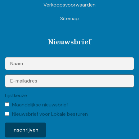
Verkoopsvoorwaarden
Sitemap
Nieuwsbrief
Lijstkeuze
Maandelijkse nieuwsbrief
Nieuwsbrief voor Lokale besturen