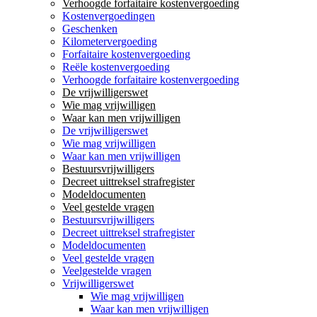
Verhoogde forfaitaire kostenvergoeding
Kostenvergoedingen
Geschenken
Kilometervergoeding
Forfaitaire kostenvergoeding
Reële kostenvergoeding
Verhoogde forfaitaire kostenvergoeding
De vrijwilligerswet
Wie mag vrijwilligen
Waar kan men vrijwilligen
De vrijwilligerswet
Wie mag vrijwilligen
Waar kan men vrijwilligen
Bestuursvrijwilligers
Decreet uittreksel strafregister
Modeldocumenten
Veel gestelde vragen
Bestuursvrijwilligers
Decreet uittreksel strafregister
Modeldocumenten
Veel gestelde vragen
Veelgestelde vragen
Vrijwilligerswet
Wie mag vrijwilligen
Waar kan men vrijwilligen