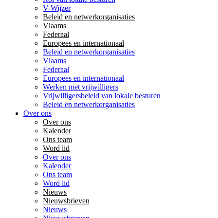
V-Wijzer
Beleid en netwerkorganisaties
Vlaams
Federaal
Europees en internationaal
Beleid en netwerkorganisaties
Vlaams
Federaal
Europees en internationaal
Werken met vrijwilligers
Vrijwilligersbeleid van lokale besturen
Beleid en netwerkorganisaties
Over ons
Over ons
Kalender
Ons team
Word lid
Over ons
Kalender
Ons team
Word lid
Nieuws
Nieuwsbrieven
Nieuws