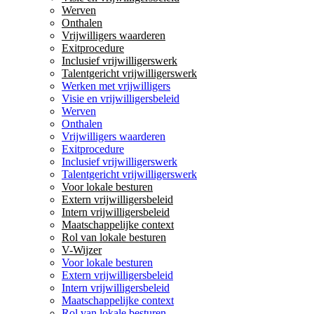
Werven
Onthalen
Vrijwilligers waarderen
Exitprocedure
Inclusief vrijwilligerswerk
Talentgericht vrijwilligerswerk
Werken met vrijwilligers
Visie en vrijwilligersbeleid
Werven
Onthalen
Vrijwilligers waarderen
Exitprocedure
Inclusief vrijwilligerswerk
Talentgericht vrijwilligerswerk
Voor lokale besturen
Extern vrijwilligersbeleid
Intern vrijwilligersbeleid
Maatschappelijke context
Rol van lokale besturen
V-Wijzer
Voor lokale besturen
Extern vrijwilligersbeleid
Intern vrijwilligersbeleid
Maatschappelijke context
Rol van lokale besturen