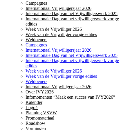
Campagnes
Internationaal Vrijwilligersjaar 2026
Internationale Dag van het Vrijwilligerswerk 2025
Internationale Dag van het vrijwilligerswerk vorige
edities
Week van de Vrijwilliger 2026
Week van de Vrijwilliger vorige edities
Wéldoeners
Campagnes
Internationaal Vrijwilligersjaar 2026
Internationale Dag van het Vrijwilligerswerk 2025
Internationale Dag van het vrijwilligerswerk vorige
edities
Week van de Vrijwilliger 2026
Week van de Vrijwilliger vorige edities
Wéldoeners
Internationaal Vrijwilligersjaar 2026
Over IVY2026
Infomomenten “Maak een succes van IVY2026”
Kalender
Logo’s
Planning VSVW
Promomateriaal
Roadshow
Vormingen