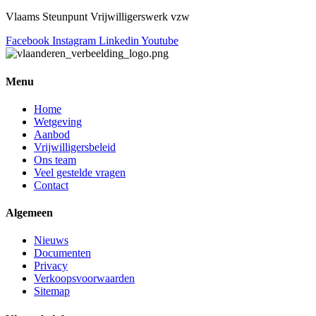
Vlaams Steunpunt Vrijwilligerswerk vzw
Facebook
Instagram
Linkedin
Youtube
Menu
Home
Wetgeving
Aanbod
Vrijwilligersbeleid
Ons team
Veel gestelde vragen
Contact
Algemeen
Nieuws
Documenten
Privacy
Verkoopsvoorwaarden
Sitemap