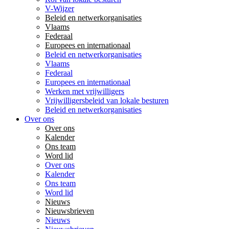
V-Wijzer
Beleid en netwerkorganisaties
Vlaams
Federaal
Europees en internationaal
Beleid en netwerkorganisaties
Vlaams
Federaal
Europees en internationaal
Werken met vrijwilligers
Vrijwilligersbeleid van lokale besturen
Beleid en netwerkorganisaties
Over ons
Over ons
Kalender
Ons team
Word lid
Over ons
Kalender
Ons team
Word lid
Nieuws
Nieuwsbrieven
Nieuws