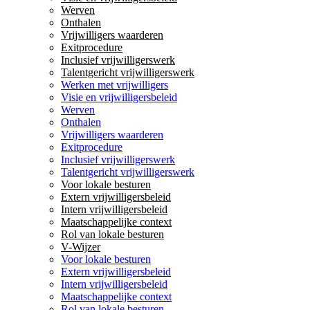
Werven
Onthalen
Vrijwilligers waarderen
Exitprocedure
Inclusief vrijwilligerswerk
Talentgericht vrijwilligerswerk
Werken met vrijwilligers
Visie en vrijwilligersbeleid
Werven
Onthalen
Vrijwilligers waarderen
Exitprocedure
Inclusief vrijwilligerswerk
Talentgericht vrijwilligerswerk
Voor lokale besturen
Extern vrijwilligersbeleid
Intern vrijwilligersbeleid
Maatschappelijke context
Rol van lokale besturen
V-Wijzer
Voor lokale besturen
Extern vrijwilligersbeleid
Intern vrijwilligersbeleid
Maatschappelijke context
Rol van lokale besturen