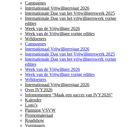
Campagnes
Internationaal Vrijwilligersjaar 2026
Internationale Dag van het Vrijwilligerswerk 2025
Internationale Dag van het vrijwilligerswerk vorige
edities
Week van de Vrijwilliger 2026
Week van de Vrijwilliger vorige edities
Wéldoeners
Campagnes
Internationaal Vrijwilligersjaar 2026
Internationale Dag van het Vrijwilligerswerk 2025
Internationale Dag van het vrijwilligerswerk vorige
edities
Week van de Vrijwilliger 2026
Week van de Vrijwilliger vorige edities
Wéldoeners
Internationaal Vrijwilligersjaar 2026
Over IVY2026
Infomomenten “Maak een succes van IVY2026”
Kalender
Logo’s
Planning VSVW
Promomateriaal
Roadshow
Vormingen