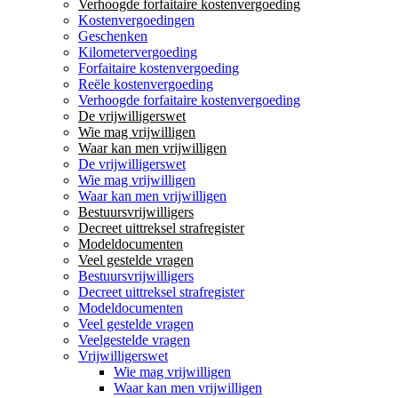
Verhoogde forfaitaire kostenvergoeding
Kostenvergoedingen
Geschenken
Kilometervergoeding
Forfaitaire kostenvergoeding
Reële kostenvergoeding
Verhoogde forfaitaire kostenvergoeding
De vrijwilligerswet
Wie mag vrijwilligen
Waar kan men vrijwilligen
De vrijwilligerswet
Wie mag vrijwilligen
Waar kan men vrijwilligen
Bestuursvrijwilligers
Decreet uittreksel strafregister
Modeldocumenten
Veel gestelde vragen
Bestuursvrijwilligers
Decreet uittreksel strafregister
Modeldocumenten
Veel gestelde vragen
Veelgestelde vragen
Vrijwilligerswet
Wie mag vrijwilligen
Waar kan men vrijwilligen