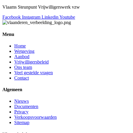
Vlaams Steunpunt Vrijwilligerswerk vzw
Facebook
Instagram
Linkedin
Youtube
Menu
Home
Wetgeving
Aanbod
Vrijwilligersbeleid
Ons team
Veel gestelde vragen
Contact
Algemeen
Nieuws
Documenten
Privacy
Verkoopsvoorwaarden
Sitemap