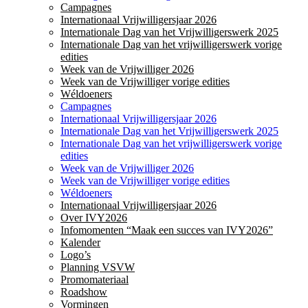
Campagnes
Internationaal Vrijwilligersjaar 2026
Internationale Dag van het Vrijwilligerswerk 2025
Internationale Dag van het vrijwilligerswerk vorige
edities
Week van de Vrijwilliger 2026
Week van de Vrijwilliger vorige edities
Wéldoeners
Campagnes
Internationaal Vrijwilligersjaar 2026
Internationale Dag van het Vrijwilligerswerk 2025
Internationale Dag van het vrijwilligerswerk vorige
edities
Week van de Vrijwilliger 2026
Week van de Vrijwilliger vorige edities
Wéldoeners
Internationaal Vrijwilligersjaar 2026
Over IVY2026
Infomomenten “Maak een succes van IVY2026”
Kalender
Logo’s
Planning VSVW
Promomateriaal
Roadshow
Vormingen