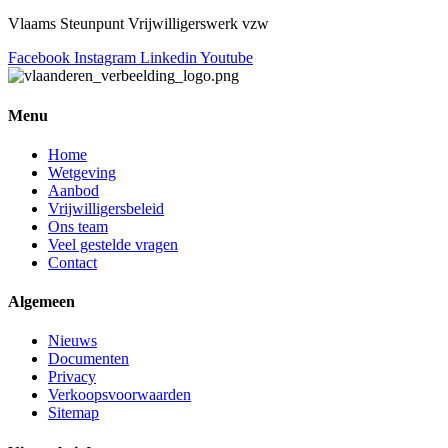
Vlaams Steunpunt Vrijwilligerswerk vzw
Facebook
Instagram
Linkedin
Youtube
Menu
Home
Wetgeving
Aanbod
Vrijwilligersbeleid
Ons team
Veel gestelde vragen
Contact
Algemeen
Nieuws
Documenten
Privacy
Verkoopsvoorwaarden
Sitemap