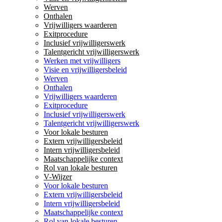
Werven
Onthalen
Vrijwilligers waarderen
Exitprocedure
Inclusief vrijwilligerswerk
Talentgericht vrijwilligerswerk
Werken met vrijwilligers
Visie en vrijwilligersbeleid
Werven
Onthalen
Vrijwilligers waarderen
Exitprocedure
Inclusief vrijwilligerswerk
Talentgericht vrijwilligerswerk
Voor lokale besturen
Extern vrijwilligersbeleid
Intern vrijwilligersbeleid
Maatschappelijke context
Rol van lokale besturen
V-Wijzer
Voor lokale besturen
Extern vrijwilligersbeleid
Intern vrijwilligersbeleid
Maatschappelijke context
Rol van lokale besturen