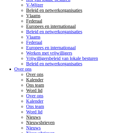
V-Wijzer
Beleid en netwerkorganisaties
Vlaams
Federaal
Europees en internationaal
Beleid en netwerkorganisaties
Vlaams
Federaal
Europees en internationaal
Werken met vrijwilligers
Vrijwilligersbeleid van lokale besturen
Beleid en netwerkorganisaties
Over ons
Over ons
Kalender
Ons team
Word lid
Over ons
Kalender
Ons team
Word lid
Nieuws
Nieuwsbrieven
Nieuws