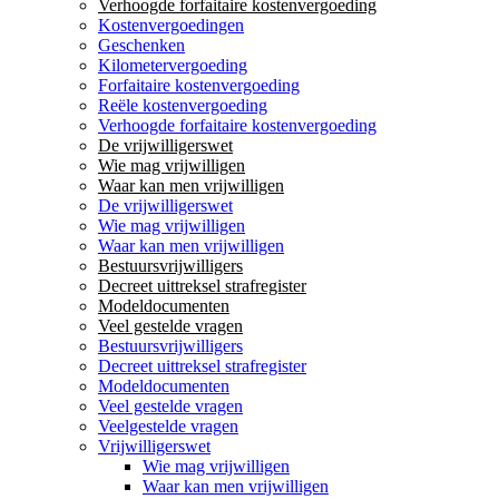
Verhoogde forfaitaire kostenvergoeding
Kostenvergoedingen
Geschenken
Kilometervergoeding
Forfaitaire kostenvergoeding
Reële kostenvergoeding
Verhoogde forfaitaire kostenvergoeding
De vrijwilligerswet
Wie mag vrijwilligen
Waar kan men vrijwilligen
De vrijwilligerswet
Wie mag vrijwilligen
Waar kan men vrijwilligen
Bestuursvrijwilligers
Decreet uittreksel strafregister
Modeldocumenten
Veel gestelde vragen
Bestuursvrijwilligers
Decreet uittreksel strafregister
Modeldocumenten
Veel gestelde vragen
Veelgestelde vragen
Vrijwilligerswet
Wie mag vrijwilligen
Waar kan men vrijwilligen