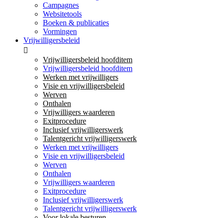
Campagnes
Websitetools
Boeken & publicaties
Vormingen
Vrijwilligersbeleid
Vrijwilligersbeleid hoofditem
Vrijwilligersbeleid hoofditem
Werken met vrijwilligers
Visie en vrijwilligersbeleid
Werven
Onthalen
Vrijwilligers waarderen
Exitprocedure
Inclusief vrijwilligerswerk
Talentgericht vrijwilligerswerk
Werken met vrijwilligers
Visie en vrijwilligersbeleid
Werven
Onthalen
Vrijwilligers waarderen
Exitprocedure
Inclusief vrijwilligerswerk
Talentgericht vrijwilligerswerk
Voor lokale besturen