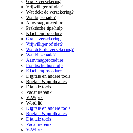
Gratis verzekering
Vrijwilliger of niet?
Wat dekt de verzekering?
Wat bij schade?
Aanvraagprocedure
Praktische tips/hulp
Klachtenprocedure
Gratis verzekering
Vrijwilliger of niet?
Wat dekt de verzekering?
Wat bij schade?
Aanvraagprocedure
Praktische tips/hulp
Klachtenprocedure
Digitale en andere tools
Boeken & publicaties
Digitale tools
Vacaturebank
V-Wijzer
Word lid
Digitale en andere tools
Boeken & publicaties
Digitale tools
Vacaturebank
V-Wijzer