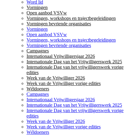
Word lid
Vormingen
Open aanbod VSVw
Vormingen, workshops en trajectbegeleidingen
Vormingen bevriende organisaties
Vormingen
Open aanbod VSVw
Vormingen, workshops en trajectbegeleidingen
Vormingen bevriende organisaties
Campagnes
Internationaal Vrijwilligersjaar 2026
Internationale Dag van het Vrijwilligerswerk 2025
Internationale Dag van het vrijwilligerswerk vorige
edities
Week van de Vrijwilliger 2026
Week van de Vrijwilliger vorige edities
Wéldoeners
Campagnes
Internationaal Vrijwilligersjaar 2026
Internationale Dag van het Vrijwilligerswerk 2025
Internationale Dag van het vrijwilligerswerk vorige
edities
Week van de Vrijwilliger 2026
Week van de Vrijwilliger vorige edities
Wéldoeners