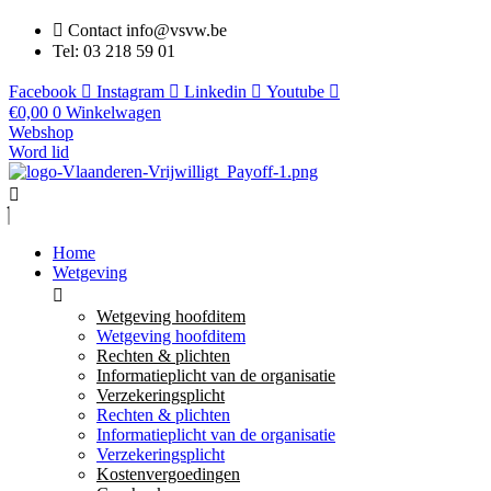
Contact info@vsvw.be
Tel: 03 218 59 01
Facebook
Instagram
Linkedin
Youtube
€
0,00
0
Winkelwagen
Webshop
Word lid
Home
Wetgeving
Wetgeving hoofditem
Wetgeving hoofditem
Rechten & plichten
Informatieplicht van de organisatie
Verzekeringsplicht
Rechten & plichten
Informatieplicht van de organisatie
Verzekeringsplicht
Kostenvergoedingen