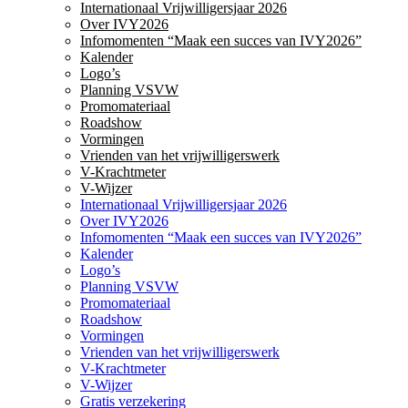
Internationaal Vrijwilligersjaar 2026
Over IVY2026
Infomomenten “Maak een succes van IVY2026”
Kalender
Logo’s
Planning VSVW
Promomateriaal
Roadshow
Vormingen
Vrienden van het vrijwilligerswerk
V-Krachtmeter
V-Wijzer
Internationaal Vrijwilligersjaar 2026
Over IVY2026
Infomomenten “Maak een succes van IVY2026”
Kalender
Logo’s
Planning VSVW
Promomateriaal
Roadshow
Vormingen
Vrienden van het vrijwilligerswerk
V-Krachtmeter
V-Wijzer
Gratis verzekering