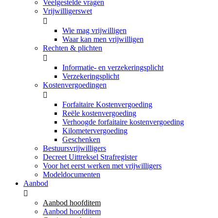
Veelgestelde vragen
Vrijwilligerswet
Wie mag vrijwilligen
Waar kan men vrijwilligen
Rechten & plichten
Informatie- en verzekeringsplicht
Verzekeringsplicht
Kostenvergoedingen
Forfaitaire Kostenvergoeding
Reële kostenvergoeding
Verhoogde forfaitaire kostenvergoeding
Kilometervergoeding
Geschenken
Bestuursvrijwilligers
Decreet Uittreksel Strafregister
Voor het eerst werken met vrijwilligers
Modeldocumenten
Aanbod
Aanbod hoofditem
Aanbod hoofditem