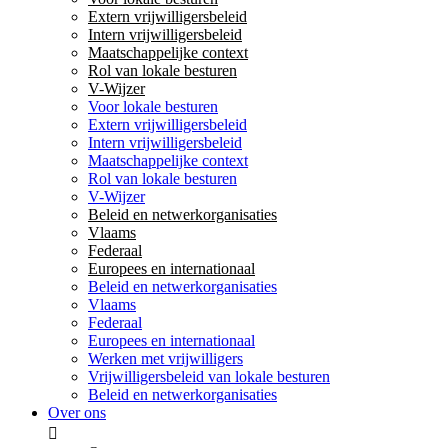
Extern vrijwilligersbeleid
Intern vrijwilligersbeleid
Maatschappelijke context
Rol van lokale besturen
V-Wijzer
Voor lokale besturen
Extern vrijwilligersbeleid
Intern vrijwilligersbeleid
Maatschappelijke context
Rol van lokale besturen
V-Wijzer
Beleid en netwerkorganisaties
Vlaams
Federaal
Europees en internationaal
Beleid en netwerkorganisaties
Vlaams
Federaal
Europees en internationaal
Werken met vrijwilligers
Vrijwilligersbeleid van lokale besturen
Beleid en netwerkorganisaties
Over ons