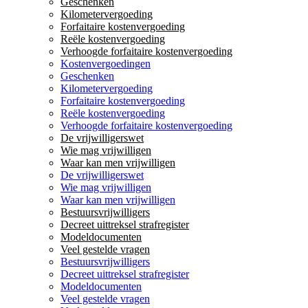
Geschenken
Kilometervergoeding
Forfaitaire kostenvergoeding
Reële kostenvergoeding
Verhoogde forfaitaire kostenvergoeding
Kostenvergoedingen
Geschenken
Kilometervergoeding
Forfaitaire kostenvergoeding
Reële kostenvergoeding
Verhoogde forfaitaire kostenvergoeding
De vrijwilligerswet
Wie mag vrijwilligen
Waar kan men vrijwilligen
De vrijwilligerswet
Wie mag vrijwilligen
Waar kan men vrijwilligen
Bestuursvrijwilligers
Decreet uittreksel strafregister
Modeldocumenten
Veel gestelde vragen
Bestuursvrijwilligers
Decreet uittreksel strafregister
Modeldocumenten
Veel gestelde vragen