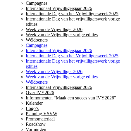
Campagnes
Internationaal Vrijwilligersjaar 2026
Internationale Dag van het Vrijwilligerswerk 2025
Internationale Dag van het vrijwilligerswerk vorige
edities
Week van de Vrijwilliger 2026
Week van de Vrijwilliger vorige edities
Wéldoeners
Campagnes
Internationaal Vrijwilligersjaar 2026
Internationale Dag van het Vrijwilligerswerk 2025
Internationale Dag van het vrijwilligerswerk vorige
edities
Week van de Vrijwilliger 2026
Week van de Vrijwilliger vorige edities
Wéldoeners
Internationaal Vrijwilligersjaar 2026
Over IVY2026
Infomomenten “Maak een succes van IVY2026”
Kalender
Logo’s
Planning VSVW
Promomateriaal
Roadshow
Vormingen