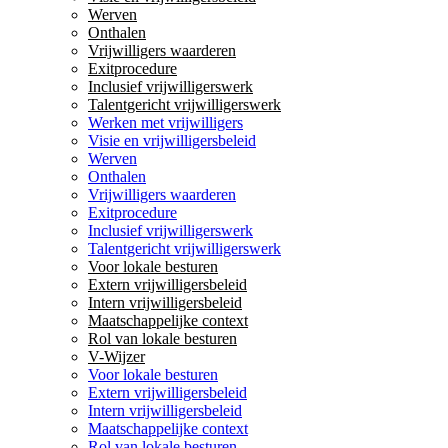
Werven
Onthalen
Vrijwilligers waarderen
Exitprocedure
Inclusief vrijwilligerswerk
Talentgericht vrijwilligerswerk
Werken met vrijwilligers
Visie en vrijwilligersbeleid
Werven
Onthalen
Vrijwilligers waarderen
Exitprocedure
Inclusief vrijwilligerswerk
Talentgericht vrijwilligerswerk
Voor lokale besturen
Extern vrijwilligersbeleid
Intern vrijwilligersbeleid
Maatschappelijke context
Rol van lokale besturen
V-Wijzer
Voor lokale besturen
Extern vrijwilligersbeleid
Intern vrijwilligersbeleid
Maatschappelijke context
Rol van lokale besturen