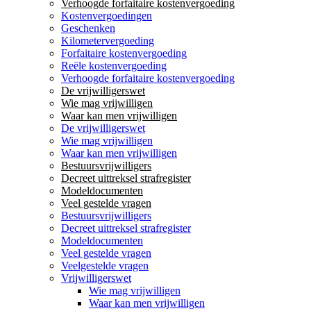
Verhoogde forfaitaire kostenvergoeding
Kostenvergoedingen
Geschenken
Kilometervergoeding
Forfaitaire kostenvergoeding
Reële kostenvergoeding
Verhoogde forfaitaire kostenvergoeding
De vrijwilligerswet
Wie mag vrijwilligen
Waar kan men vrijwilligen
De vrijwilligerswet
Wie mag vrijwilligen
Waar kan men vrijwilligen
Bestuursvrijwilligers
Decreet uittreksel strafregister
Modeldocumenten
Veel gestelde vragen
Bestuursvrijwilligers
Decreet uittreksel strafregister
Modeldocumenten
Veel gestelde vragen
Veelgestelde vragen
Vrijwilligerswet
Wie mag vrijwilligen
Waar kan men vrijwilligen