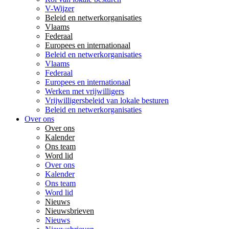
V-Wijzer
Beleid en netwerkorganisaties
Vlaams
Federaal
Europees en internationaal
Beleid en netwerkorganisaties
Vlaams
Federaal
Europees en internationaal
Werken met vrijwilligers
Vrijwilligersbeleid van lokale besturen
Beleid en netwerkorganisaties
Over ons
Over ons
Kalender
Ons team
Word lid
Over ons
Kalender
Ons team
Word lid
Nieuws
Nieuwsbrieven
Nieuws