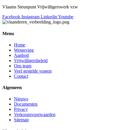
Vlaams Steunpunt Vrijwilligerswerk vzw
Facebook
Instagram
Linkedin
Youtube
Menu
Home
Wetgeving
Aanbod
Vrijwilligersbeleid
Ons team
Veel gestelde vragen
Contact
Algemeen
Nieuws
Documenten
Privacy
Verkoopsvoorwaarden
Sitemap