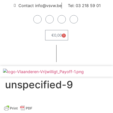
Contact info@vsvw.be
Tel: 03 218 59 01
€
0,00
0
Webshop
Word lid
unspecified-9