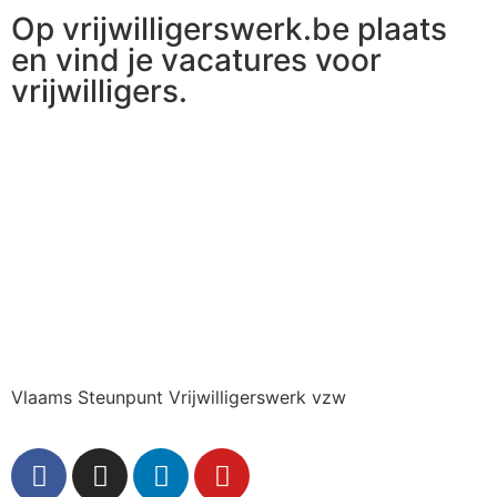
Op vrijwilligerswerk.be plaats
en vind je vacatures voor
vrijwilligers.
Ga naar vrijwilligerswerk.be
Vlaams Steunpunt Vrijwilligerswerk vzw