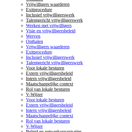
Vrijwilligers waarderen
Exitprocedure
Inclusief vrijwilligerswerk
Talentgericht vrijwilligerswerk
Werken met vrijwilligers
Visie en vrijwilligersbeleid
Werven
Onthalen
Vrijwilligers waarderen
Exitprocedure
Inclusief vrijwilligerswerk
Talentgericht vrijwilligerswerk
Voor lokale besturen
Extern vrijwilligersbeleid
Intern vrijwilligersbeleid
Maatschappelijke context
Rol van lokale besturen
V-Wijzer
Voor lokale besturen
Extern vrijwilligersbeleid
Intern vrijwilligersbeleid
Maatschappelijke context
Rol van lokale besturen
V-Wijzer
Beleid en netwerkorganisaties