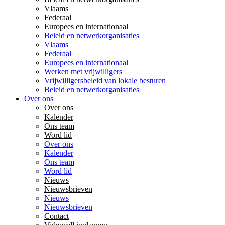
Vlaams
Federaal
Europees en internationaal
Beleid en netwerkorganisaties
Vlaams
Federaal
Europees en internationaal
Werken met vrijwilligers
Vrijwilligersbeleid van lokale besturen
Beleid en netwerkorganisaties
Over ons
Over ons
Kalender
Ons team
Word lid
Over ons
Kalender
Ons team
Word lid
Nieuws
Nieuwsbrieven
Nieuws
Nieuwsbrieven
Contact