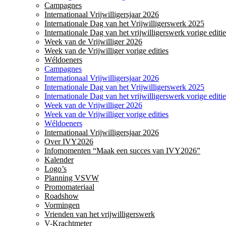
Campagnes
Internationaal Vrijwilligersjaar 2026
Internationale Dag van het Vrijwilligerswerk 2025
Internationale Dag van het vrijwilligerswerk vorige editie
Week van de Vrijwilliger 2026
Week van de Vrijwilliger vorige edities
Wéldoeners
Campagnes
Internationaal Vrijwilligersjaar 2026
Internationale Dag van het Vrijwilligerswerk 2025
Internationale Dag van het vrijwilligerswerk vorige editie
Week van de Vrijwilliger 2026
Week van de Vrijwilliger vorige edities
Wéldoeners
Internationaal Vrijwilligersjaar 2026
Over IVY2026
Infomomenten “Maak een succes van IVY2026”
Kalender
Logo’s
Planning VSVW
Promomateriaal
Roadshow
Vormingen
Vrienden van het vrijwilligerswerk
V-Krachtmeter