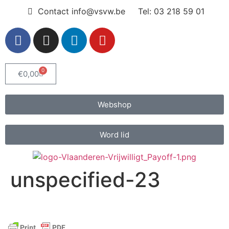
Contact info@vsvw.be
Tel: 03 218 59 01
0
€
0,00
Webshop
Word lid
unspecified-23