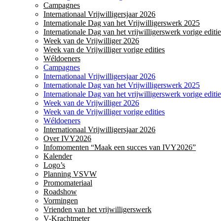
Campagnes
Internationaal Vrijwilligersjaar 2026
Internationale Dag van het Vrijwilligerswerk 2025
Internationale Dag van het vrijwilligerswerk vorige editie
Week van de Vrijwilliger 2026
Week van de Vrijwilliger vorige edities
Wéldoeners
Campagnes
Internationaal Vrijwilligersjaar 2026
Internationale Dag van het Vrijwilligerswerk 2025
Internationale Dag van het vrijwilligerswerk vorige editie
Week van de Vrijwilliger 2026
Week van de Vrijwilliger vorige edities
Wéldoeners
Internationaal Vrijwilligersjaar 2026
Over IVY2026
Infomomenten “Maak een succes van IVY2026”
Kalender
Logo’s
Planning VSVW
Promomateriaal
Roadshow
Vormingen
Vrienden van het vrijwilligerswerk
V-Krachtmeter