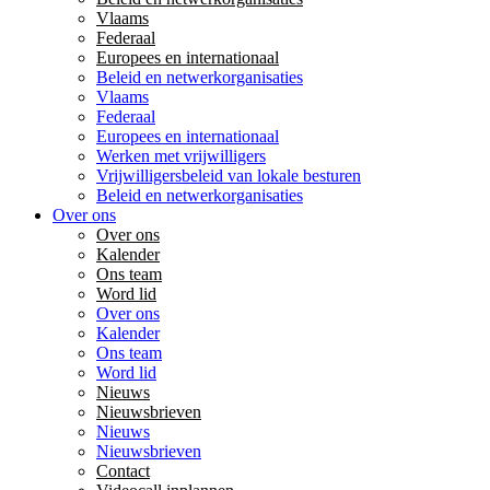
Vlaams
Federaal
Europees en internationaal
Beleid en netwerkorganisaties
Vlaams
Federaal
Europees en internationaal
Werken met vrijwilligers
Vrijwilligersbeleid van lokale besturen
Beleid en netwerkorganisaties
Over ons
Over ons
Kalender
Ons team
Word lid
Over ons
Kalender
Ons team
Word lid
Nieuws
Nieuwsbrieven
Nieuws
Nieuwsbrieven
Contact