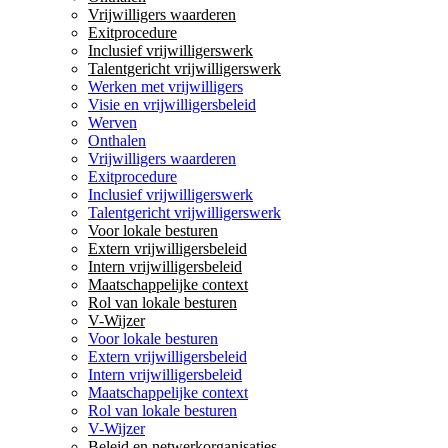
Vrijwilligers waarderen
Exitprocedure
Inclusief vrijwilligerswerk
Talentgericht vrijwilligerswerk
Werken met vrijwilligers
Visie en vrijwilligersbeleid
Werven
Onthalen
Vrijwilligers waarderen
Exitprocedure
Inclusief vrijwilligerswerk
Talentgericht vrijwilligerswerk
Voor lokale besturen
Extern vrijwilligersbeleid
Intern vrijwilligersbeleid
Maatschappelijke context
Rol van lokale besturen
V-Wijzer
Voor lokale besturen
Extern vrijwilligersbeleid
Intern vrijwilligersbeleid
Maatschappelijke context
Rol van lokale besturen
V-Wijzer
Beleid en netwerkorganisaties