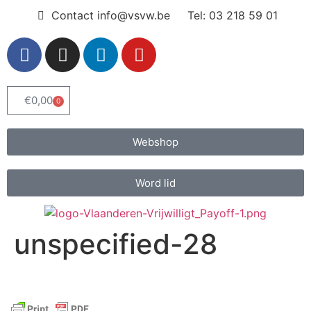
Contact info@vsvw.be
Tel: 03 218 59 01
€
0,00
0
Webshop
Word lid
unspecified-28