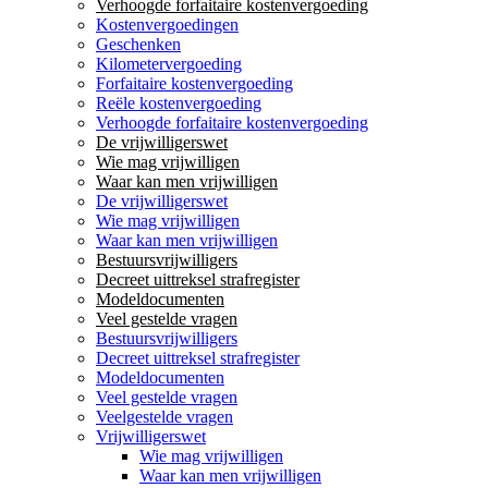
Verhoogde forfaitaire kostenvergoeding
Kostenvergoedingen
Geschenken
Kilometervergoeding
Forfaitaire kostenvergoeding
Reële kostenvergoeding
Verhoogde forfaitaire kostenvergoeding
De vrijwilligerswet
Wie mag vrijwilligen
Waar kan men vrijwilligen
De vrijwilligerswet
Wie mag vrijwilligen
Waar kan men vrijwilligen
Bestuursvrijwilligers
Decreet uittreksel strafregister
Modeldocumenten
Veel gestelde vragen
Bestuursvrijwilligers
Decreet uittreksel strafregister
Modeldocumenten
Veel gestelde vragen
Veelgestelde vragen
Vrijwilligerswet
Wie mag vrijwilligen
Waar kan men vrijwilligen