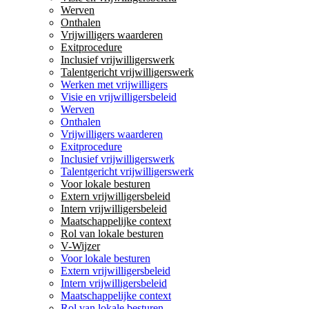
Werven
Onthalen
Vrijwilligers waarderen
Exitprocedure
Inclusief vrijwilligerswerk
Talentgericht vrijwilligerswerk
Werken met vrijwilligers
Visie en vrijwilligersbeleid
Werven
Onthalen
Vrijwilligers waarderen
Exitprocedure
Inclusief vrijwilligerswerk
Talentgericht vrijwilligerswerk
Voor lokale besturen
Extern vrijwilligersbeleid
Intern vrijwilligersbeleid
Maatschappelijke context
Rol van lokale besturen
V-Wijzer
Voor lokale besturen
Extern vrijwilligersbeleid
Intern vrijwilligersbeleid
Maatschappelijke context
Rol van lokale besturen