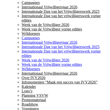
Campagnes
Internationaal Vrijwilligersjaar 2026
Internationale Dag van het Vrijwilligerswerk 2025
Internationale Dag van het vrijwilligerswerk vorige
edities
Week van de Vrijwilliger 2026
Week van de Vrijwilliger vorige edities
Wéldoeners
Campagnes
Internationaal Vrijwilligersjaar 2026
Internationale Dag van het Vrijwilligerswerk 2025
Internationale Dag van het vrijwilligerswerk vorige
edities
Week van de Vrijwilliger 2026
Week van de Vrijwilliger vorige edities
Wéldoeners
Internationaal Vrijwilligersjaar 2026
Over IVY2026
Infomomenten “Maak een succes van IVY2026”
Kalender
Logo’s
Planning VSVW
Promomateriaal
Roadshow
Vormingen