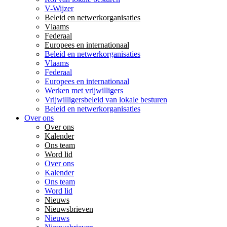
V-Wijzer
Beleid en netwerkorganisaties
Vlaams
Federaal
Europees en internationaal
Beleid en netwerkorganisaties
Vlaams
Federaal
Europees en internationaal
Werken met vrijwilligers
Vrijwilligersbeleid van lokale besturen
Beleid en netwerkorganisaties
Over ons
Over ons
Kalender
Ons team
Word lid
Over ons
Kalender
Ons team
Word lid
Nieuws
Nieuwsbrieven
Nieuws