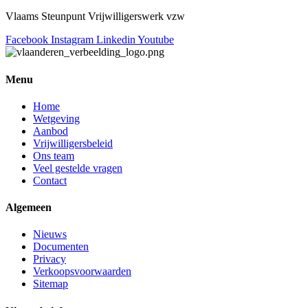
Vlaams Steunpunt Vrijwilligerswerk vzw
Facebook
Instagram
Linkedin
Youtube
Menu
Home
Wetgeving
Aanbod
Vrijwilligersbeleid
Ons team
Veel gestelde vragen
Contact
Algemeen
Nieuws
Documenten
Privacy
Verkoopsvoorwaarden
Sitemap