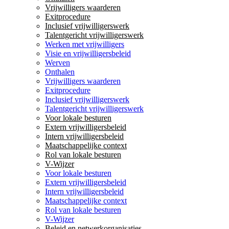
Vrijwilligers waarderen
Exitprocedure
Inclusief vrijwilligerswerk
Talentgericht vrijwilligerswerk
Werken met vrijwilligers
Visie en vrijwilligersbeleid
Werven
Onthalen
Vrijwilligers waarderen
Exitprocedure
Inclusief vrijwilligerswerk
Talentgericht vrijwilligerswerk
Voor lokale besturen
Extern vrijwilligersbeleid
Intern vrijwilligersbeleid
Maatschappelijke context
Rol van lokale besturen
V-Wijzer
Voor lokale besturen
Extern vrijwilligersbeleid
Intern vrijwilligersbeleid
Maatschappelijke context
Rol van lokale besturen
V-Wijzer
Beleid en netwerkorganisaties