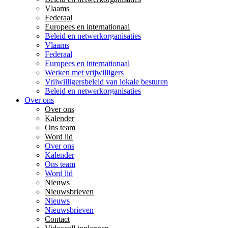
Vlaams
Federaal
Europees en internationaal
Beleid en netwerkorganisaties
Vlaams
Federaal
Europees en internationaal
Werken met vrijwilligers
Vrijwilligersbeleid van lokale besturen
Beleid en netwerkorganisaties
Over ons
Over ons
Kalender
Ons team
Word lid
Over ons
Kalender
Ons team
Word lid
Nieuws
Nieuwsbrieven
Nieuws
Nieuwsbrieven
Contact