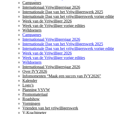
Campagnes
Internationaal Vrijwilligersjaar 2026
Internationale Dag van het Vrijwilligerswerk 2025
Internationale Dag van het vrijwilligerswerk vorige editie
Week van de Vrijwilliger 2026
Week van de Vrijwilliger vorige edities
Wéldoeners
Campagnes
Internationaal Vrijwilligersjaar 2026
Internationale Dag van het Vrijwilligerswerk 2025
Internationale Dag van het vrijwilligerswerk vorige editie
Week van de Vrijwilliger 2026
Week van de Vrijwilliger vorige edities
Wéldoeners
Internationaal Vrijwilligersjaar 2026
Over IVY2026
Infomomenten “Maak een succes van IVY2026”
Kalender
Logo’s
Planning VSVW
Promomateriaal
Roadshow
Vormingen
Vrienden van het vrijwilligerswerk
V-Krachtmeter