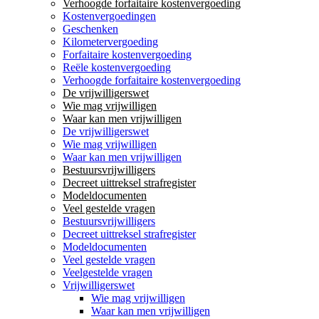
Verhoogde forfaitaire kostenvergoeding
Kostenvergoedingen
Geschenken
Kilometervergoeding
Forfaitaire kostenvergoeding
Reële kostenvergoeding
Verhoogde forfaitaire kostenvergoeding
De vrijwilligerswet
Wie mag vrijwilligen
Waar kan men vrijwilligen
De vrijwilligerswet
Wie mag vrijwilligen
Waar kan men vrijwilligen
Bestuursvrijwilligers
Decreet uittreksel strafregister
Modeldocumenten
Veel gestelde vragen
Bestuursvrijwilligers
Decreet uittreksel strafregister
Modeldocumenten
Veel gestelde vragen
Veelgestelde vragen
Vrijwilligerswet
Wie mag vrijwilligen
Waar kan men vrijwilligen