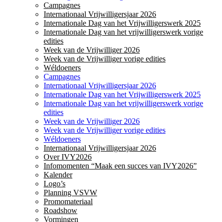
Campagnes
Internationaal Vrijwilligersjaar 2026
Internationale Dag van het Vrijwilligerswerk 2025
Internationale Dag van het vrijwilligerswerk vorige
edities
Week van de Vrijwilliger 2026
Week van de Vrijwilliger vorige edities
Wéldoeners
Campagnes
Internationaal Vrijwilligersjaar 2026
Internationale Dag van het Vrijwilligerswerk 2025
Internationale Dag van het vrijwilligerswerk vorige
edities
Week van de Vrijwilliger 2026
Week van de Vrijwilliger vorige edities
Wéldoeners
Internationaal Vrijwilligersjaar 2026
Over IVY2026
Infomomenten “Maak een succes van IVY2026”
Kalender
Logo’s
Planning VSVW
Promomateriaal
Roadshow
Vormingen