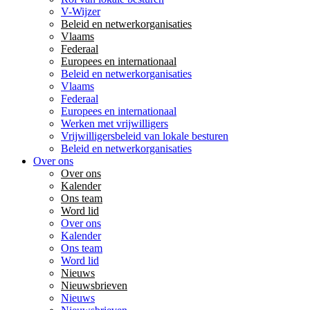
V-Wijzer
Beleid en netwerkorganisaties
Vlaams
Federaal
Europees en internationaal
Beleid en netwerkorganisaties
Vlaams
Federaal
Europees en internationaal
Werken met vrijwilligers
Vrijwilligersbeleid van lokale besturen
Beleid en netwerkorganisaties
Over ons
Over ons
Kalender
Ons team
Word lid
Over ons
Kalender
Ons team
Word lid
Nieuws
Nieuwsbrieven
Nieuws