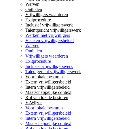
Werven
Onthalen
Vrijwilligers waarderen
Exitprocedure
Inclusief vrijwilligerswerk
Talentgericht vrijwilligerswerk
Werken met vrijwilligers
Visie en vrijwilligersbeleid
Werven
Onthalen
Vrijwilligers waarderen
Exitprocedure
Inclusief vrijwilligerswerk
Talentgericht vrijwilligerswerk
Voor lokale besturen
Extern vrijwilligersbeleid
Intern vrijwilligersbeleid
Maatschappelijke context
Rol van lokale besturen
V-Wijzer
Voor lokale besturen
Extern vrijwilligersbeleid
Intern vrijwilligersbeleid
Maatschappelijke context
Rol van lokale besturen