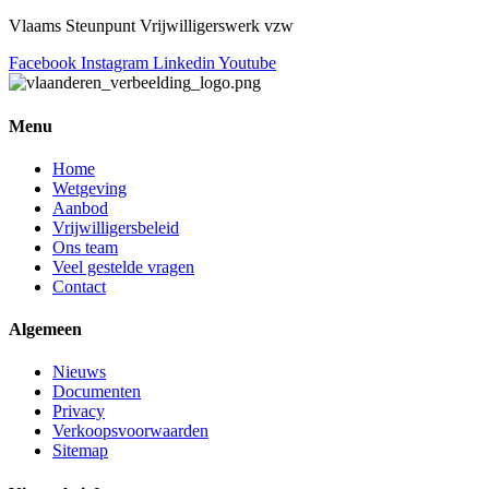
Vlaams Steunpunt Vrijwilligerswerk vzw
Facebook
Instagram
Linkedin
Youtube
Menu
Home
Wetgeving
Aanbod
Vrijwilligersbeleid
Ons team
Veel gestelde vragen
Contact
Algemeen
Nieuws
Documenten
Privacy
Verkoopsvoorwaarden
Sitemap