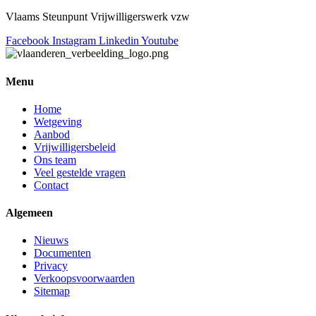
Vlaams Steunpunt Vrijwilligerswerk vzw
Facebook
Instagram
Linkedin
Youtube
Menu
Home
Wetgeving
Aanbod
Vrijwilligersbeleid
Ons team
Veel gestelde vragen
Contact
Algemeen
Nieuws
Documenten
Privacy
Verkoopsvoorwaarden
Sitemap