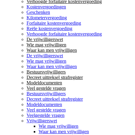
Verhoogde forfaitaire kostenvergoeding
Kostenvergoedingen
Geschenken
Kilometervergoeding
Forfaitaire kostenvergoeding
Reële kostenvergoeding
Verhoogde forfaitaire kostenvergoeding
De vrijwilligerswet
Wie mag vrijwilligen
Waar kan men vrijwilligen
De vrijwilligerswet
Wie mag vrijwilligen
Waar kan men vrijwilligen
Bestuursvrijwilligers
Decreet uittreksel strafregister
Modeldocumenten
Veel gestelde vragen
Bestuursvrijwilligers
Decreet uittreksel strafregister
Modeldocumenten
Veel gestelde vragen
Veelgestelde vragen
Vrijwilligerswet
Wie mag vrijwilligen
Waar kan men vrijwilligen