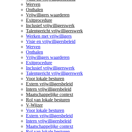
Werven
Onthalen
Vrijwilligers waarderen
Exitprocedure
Inclusief vrijwilligerswerk
Talentgericht vrijwilligerswerk
Werken met vrijwilligers
Visie en vrijwilligersbeleid
Werven
Onthalen
Vrijwilligers waarderen
Exitprocedure
Inclusief vrijwilligerswerk
Talentgericht vrijwilligerswerk
Voor lokale besturen
Extern vrijwilligersbeleid
Intern vrijwilligersbeleid
Maatschappelijke context
Rol van lokale besturen
V-Wijzer
Voor lokale besturen
Extern vrijwilligersbeleid
Intern vrijwilligersbeleid
Maatschappelijke context
Rol van lokale besturen