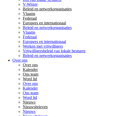
V-Wijzer
Beleid en netwerkorganisaties
Vlaams
Federaal
Europees en internationaal
Beleid en netwerkorganisaties
Vlaams
Federaal
Europees en internationaal
Werken met vrijwilligers
Vrijwilligersbeleid van lokale besturen
Beleid en netwerkorganisaties
Over ons
Over ons
Kalender
Ons team
Word lid
Over ons
Kalender
Ons team
Word lid
Nieuws
Nieuwsbrieven
Nieuws