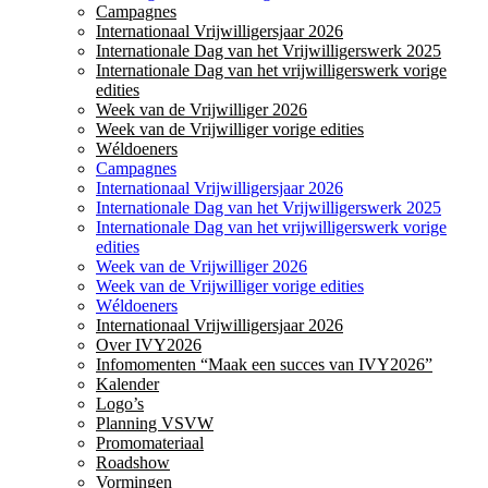
Campagnes
Internationaal Vrijwilligersjaar 2026
Internationale Dag van het Vrijwilligerswerk 2025
Internationale Dag van het vrijwilligerswerk vorige
edities
Week van de Vrijwilliger 2026
Week van de Vrijwilliger vorige edities
Wéldoeners
Campagnes
Internationaal Vrijwilligersjaar 2026
Internationale Dag van het Vrijwilligerswerk 2025
Internationale Dag van het vrijwilligerswerk vorige
edities
Week van de Vrijwilliger 2026
Week van de Vrijwilliger vorige edities
Wéldoeners
Internationaal Vrijwilligersjaar 2026
Over IVY2026
Infomomenten “Maak een succes van IVY2026”
Kalender
Logo’s
Planning VSVW
Promomateriaal
Roadshow
Vormingen