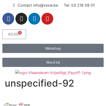
Contact info@vsvw.be
Tel: 03 218 59 01
0
€
0,00
Webshop
Word lid
unspecified-92