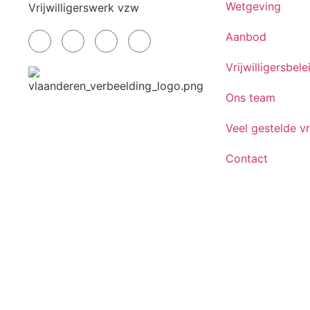
Wetgeving
Vrijwilligerswerk vzw
Aanbod
Vrijwilligersbele
Ons team
Veel gestelde v
Contact
© 2026 Vlaams Steunpunt Vrijwilligerswerk. Alle rech