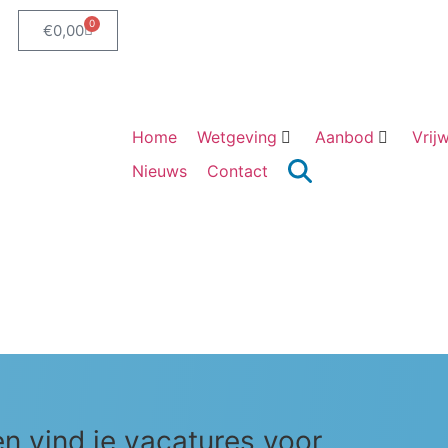
0
€
0,00
Webshop
Home
Wetgeving
Aanbod
Vrijw
Nieuws
Contact
en vind je vacatures voor