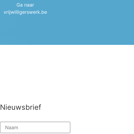
Ga naar
vrijwilligerswerk.be
Nieuwsbrief