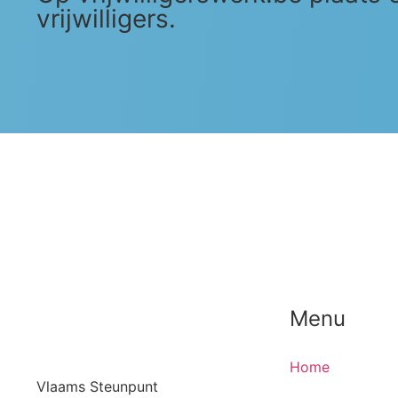
vrijwilligers.
Menu
Home
Vlaams Steunpunt