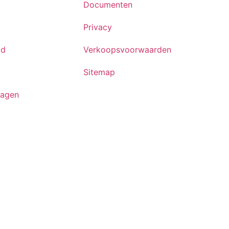
Documenten
Privacy
id
Verkoopsvoorwaarden
Sitemap
ragen
ten voorbehouden.