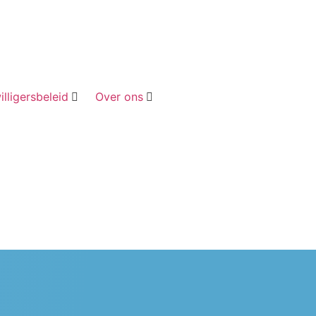
Word lid
illigersbeleid
Over ons