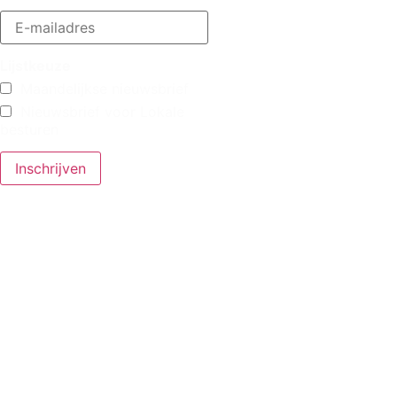
Lijstkeuze
Maandelijkse nieuwsbrief
Nieuwsbrief voor Lokale
besturen