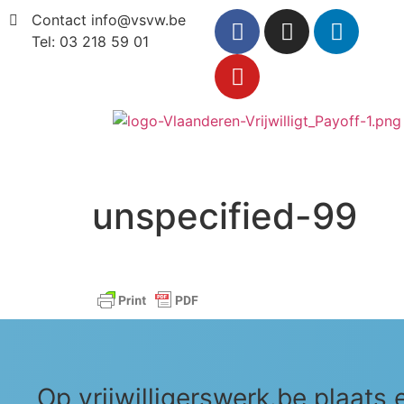
Contact info@vsvw.be
Tel: 03 218 59 01
unspecified-99
Op vrijwilligerswerk.be plaats 