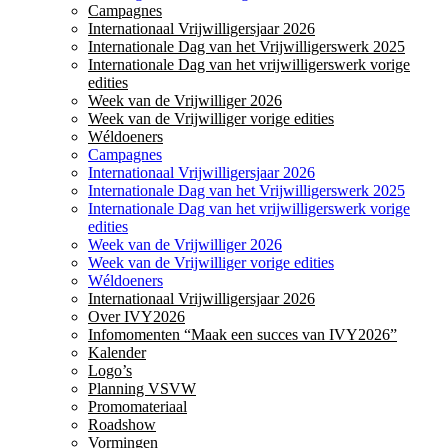
Campagnes
Internationaal Vrijwilligersjaar 2026
Internationale Dag van het Vrijwilligerswerk 2025
Internationale Dag van het vrijwilligerswerk vorige
edities
Week van de Vrijwilliger 2026
Week van de Vrijwilliger vorige edities
Wéldoeners
Campagnes
Internationaal Vrijwilligersjaar 2026
Internationale Dag van het Vrijwilligerswerk 2025
Internationale Dag van het vrijwilligerswerk vorige
edities
Week van de Vrijwilliger 2026
Week van de Vrijwilliger vorige edities
Wéldoeners
Internationaal Vrijwilligersjaar 2026
Over IVY2026
Infomomenten “Maak een succes van IVY2026”
Kalender
Logo’s
Planning VSVW
Promomateriaal
Roadshow
Vormingen