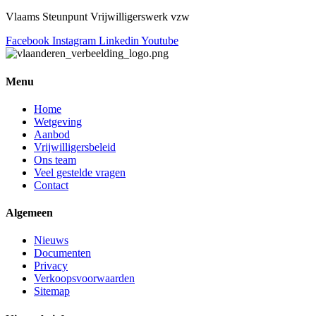
Vlaams Steunpunt Vrijwilligerswerk vzw
Facebook
Instagram
Linkedin
Youtube
Menu
Home
Wetgeving
Aanbod
Vrijwilligersbeleid
Ons team
Veel gestelde vragen
Contact
Algemeen
Nieuws
Documenten
Privacy
Verkoopsvoorwaarden
Sitemap