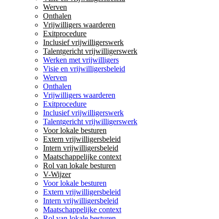
Werven
Onthalen
Vrijwilligers waarderen
Exitprocedure
Inclusief vrijwilligerswerk
Talentgericht vrijwilligerswerk
Werken met vrijwilligers
Visie en vrijwilligersbeleid
Werven
Onthalen
Vrijwilligers waarderen
Exitprocedure
Inclusief vrijwilligerswerk
Talentgericht vrijwilligerswerk
Voor lokale besturen
Extern vrijwilligersbeleid
Intern vrijwilligersbeleid
Maatschappelijke context
Rol van lokale besturen
V-Wijzer
Voor lokale besturen
Extern vrijwilligersbeleid
Intern vrijwilligersbeleid
Maatschappelijke context
Rol van lokale besturen