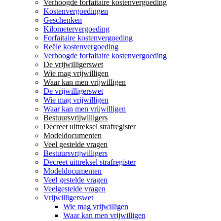
Verhoogde forfaitaire kostenvergoeding
Kostenvergoedingen
Geschenken
Kilometervergoeding
Forfaitaire kostenvergoeding
Reële kostenvergoeding
Verhoogde forfaitaire kostenvergoeding
De vrijwilligerswet
Wie mag vrijwilligen
Waar kan men vrijwilligen
De vrijwilligerswet
Wie mag vrijwilligen
Waar kan men vrijwilligen
Bestuursvrijwilligers
Decreet uittreksel strafregister
Modeldocumenten
Veel gestelde vragen
Bestuursvrijwilligers
Decreet uittreksel strafregister
Modeldocumenten
Veel gestelde vragen
Veelgestelde vragen
Vrijwilligerswet
Wie mag vrijwilligen
Waar kan men vrijwilligen