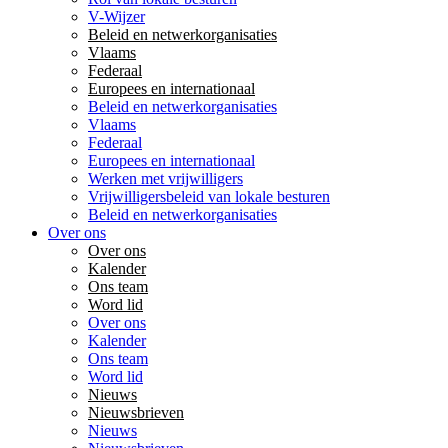
V-Wijzer
Beleid en netwerkorganisaties
Vlaams
Federaal
Europees en internationaal
Beleid en netwerkorganisaties
Vlaams
Federaal
Europees en internationaal
Werken met vrijwilligers
Vrijwilligersbeleid van lokale besturen
Beleid en netwerkorganisaties
Over ons
Over ons
Kalender
Ons team
Word lid
Over ons
Kalender
Ons team
Word lid
Nieuws
Nieuwsbrieven
Nieuws