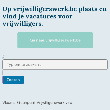
Op vrijwilligerswerk.be plaats en
vind je vacatures voor
vrijwilligers.
Ga naar vrijwilligerswerk.be
Zoeken
Vlaams Steunpunt Vrijwilligerswerk vzw