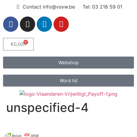
Contact info@vsvw.be
Tel: 03 218 59 01
0
€
0,00
Webshop
Word lid
unspecified-4