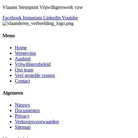
Vlaams Steunpunt Vrijwilligerswerk vzw
Facebook
Instagram
Linkedin
Youtube
Menu
Home
Wetgeving
Aanbod
Vrijwilligersbeleid
Ons team
Veel gestelde vragen
Contact
Algemeen
Nieuws
Documenten
Privacy
Verkoopsvoorwaarden
Sitemap