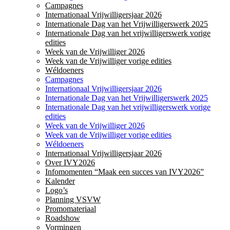
Campagnes
Internationaal Vrijwilligersjaar 2026
Internationale Dag van het Vrijwilligerswerk 2025
Internationale Dag van het vrijwilligerswerk vorige
edities
Week van de Vrijwilliger 2026
Week van de Vrijwilliger vorige edities
Wéldoeners
Campagnes
Internationaal Vrijwilligersjaar 2026
Internationale Dag van het Vrijwilligerswerk 2025
Internationale Dag van het vrijwilligerswerk vorige
edities
Week van de Vrijwilliger 2026
Week van de Vrijwilliger vorige edities
Wéldoeners
Internationaal Vrijwilligersjaar 2026
Over IVY2026
Infomomenten “Maak een succes van IVY2026”
Kalender
Logo’s
Planning VSVW
Promomateriaal
Roadshow
Vormingen