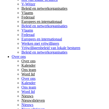
V-Wijzer
Beleid en netwerkorganisaties
Vlaams
Federaal
Europees en internationaal
Beleid en netwerkorganisaties
Vlaams
Federaal
Europees en internationaal
Werken met vrijwilligers
Vrijwilligersbeleid van lokale besturen
Beleid en netwerkorganisaties
Over ons
Over ons
Kalender
Ons team
Word lid
Over ons
Kalender
Ons team
Word lid
Nieuws
Nieuwsbrieven
Nieuws