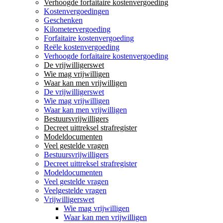
Verhoogde forfaitaire kostenvergoeding
Kostenvergoedingen
Geschenken
Kilometervergoeding
Forfaitaire kostenvergoeding
Reële kostenvergoeding
Verhoogde forfaitaire kostenvergoeding
De vrijwilligerswet
Wie mag vrijwilligen
Waar kan men vrijwilligen
De vrijwilligerswet
Wie mag vrijwilligen
Waar kan men vrijwilligen
Bestuursvrijwilligers
Decreet uittreksel strafregister
Modeldocumenten
Veel gestelde vragen
Bestuursvrijwilligers
Decreet uittreksel strafregister
Modeldocumenten
Veel gestelde vragen
Veelgestelde vragen
Vrijwilligerswet
Wie mag vrijwilligen
Waar kan men vrijwilligen