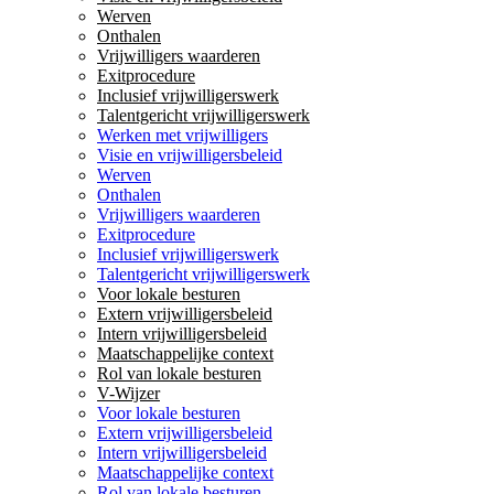
Werven
Onthalen
Vrijwilligers waarderen
Exitprocedure
Inclusief vrijwilligerswerk
Talentgericht vrijwilligerswerk
Werken met vrijwilligers
Visie en vrijwilligersbeleid
Werven
Onthalen
Vrijwilligers waarderen
Exitprocedure
Inclusief vrijwilligerswerk
Talentgericht vrijwilligerswerk
Voor lokale besturen
Extern vrijwilligersbeleid
Intern vrijwilligersbeleid
Maatschappelijke context
Rol van lokale besturen
V-Wijzer
Voor lokale besturen
Extern vrijwilligersbeleid
Intern vrijwilligersbeleid
Maatschappelijke context
Rol van lokale besturen