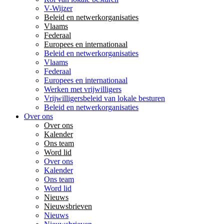
V-Wijzer
Beleid en netwerkorganisaties
Vlaams
Federaal
Europees en internationaal
Beleid en netwerkorganisaties
Vlaams
Federaal
Europees en internationaal
Werken met vrijwilligers
Vrijwilligersbeleid van lokale besturen
Beleid en netwerkorganisaties
Over ons
Over ons
Kalender
Ons team
Word lid
Over ons
Kalender
Ons team
Word lid
Nieuws
Nieuwsbrieven
Nieuws