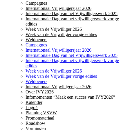
Campagnes
Internationaal Vrijwilligersjaar 2026
Internationale Dag van het Vrijwilligerswerk 2025
Internationale Dag van het vrijwilligerswerk vorige
edities
Week van de Vrijwilliger 2026
Week van de Vrijwilliger vorige edities
Wéldoeners
Campagnes
Internationaal Vrijwilligersjaar 2026
Internationale Dag van het Vrijwilligerswerk 2025
Internationale Dag van het vrijwilligerswerk vorige
edities
Week van de Vrijwilliger 2026
Week van de Vrijwilliger vorige edities
Wéldoeners
Internationaal Vrijwilligersjaar 2026
Over IVY2026
Infomomenten “Maak een succes van IVY2026”
Kalender
Logo’s
Planning VSVW
Promomateriaal
Roadshow
Vormingen