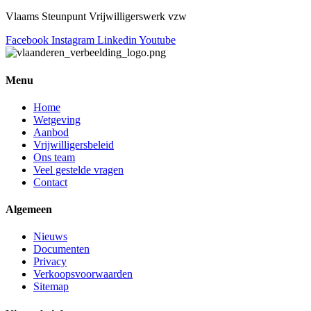
Vlaams Steunpunt Vrijwilligerswerk vzw
Facebook
Instagram
Linkedin
Youtube
Menu
Home
Wetgeving
Aanbod
Vrijwilligersbeleid
Ons team
Veel gestelde vragen
Contact
Algemeen
Nieuws
Documenten
Privacy
Verkoopsvoorwaarden
Sitemap