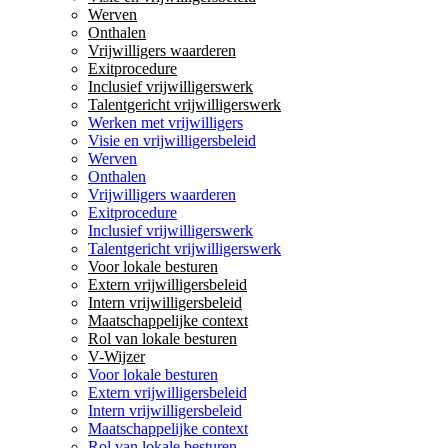
Werven
Onthalen
Vrijwilligers waarderen
Exitprocedure
Inclusief vrijwilligerswerk
Talentgericht vrijwilligerswerk
Werken met vrijwilligers
Visie en vrijwilligersbeleid
Werven
Onthalen
Vrijwilligers waarderen
Exitprocedure
Inclusief vrijwilligerswerk
Talentgericht vrijwilligerswerk
Voor lokale besturen
Extern vrijwilligersbeleid
Intern vrijwilligersbeleid
Maatschappelijke context
Rol van lokale besturen
V-Wijzer
Voor lokale besturen
Extern vrijwilligersbeleid
Intern vrijwilligersbeleid
Maatschappelijke context
Rol van lokale besturen