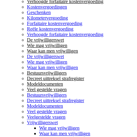
Verhoogde forfaitaire kostenvergoeding
Kostenvergoedingen
Geschenken
Kilometervergoeding
Forfaitaire kostenvergoeding
Reële kostenvergoeding
Verhoogde forfaitaire kostenvergoeding
De vrijwilligerswet
Wie mag vrijwilligen
Waar kan men vrijwilligen
De vrijwilligerswet
Wie mag vrijwilligen
Waar kan men vrijwilligen
Bestuursvrijwilligers
Decreet uittreksel strafregister
Modeldocumenten
Veel gestelde vragen
Bestuursvrijwilligers
Decreet uittreksel strafregister
Modeldocumenten
Veel gestelde vragen
Veelgestelde vragen
Vrijwilligerswet
Wie mag vrijwilligen
Waar kan men vrijwilligen