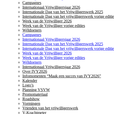
Campagnes
Internationaal Vrijwilligersjaar 2026
Internationale Dag van het Vrijwilligerswerk 2025
Internationale Dag van het vrijwilligerswerk vorige editie
Week van de Vrijwilliger 2026
Week van de Vrijwilliger vorige edities
Wéldoeners
Campagnes
Internationaal Vrijwilligersjaar 2026
Internationale Dag van het Vrijwilligerswerk 2025
Internationale Dag van het vrijwilligerswerk vorige editie
Week van de Vrijwilliger 2026
Week van de Vrijwilliger vorige edities
Wéldoeners
Internationaal Vrijwilligersjaar 2026
Over IVY2026
Infomomenten “Maak een succes van IVY2026”
Kalender
Logo’s
Planning VSVW
Promomateriaal
Roadshow
Vormingen
Vrienden van het vrijwilligerswerk
V-Krachtmeter