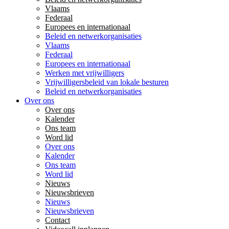
Vlaams
Federaal
Europees en internationaal
Beleid en netwerkorganisaties
Vlaams
Federaal
Europees en internationaal
Werken met vrijwilligers
Vrijwilligersbeleid van lokale besturen
Beleid en netwerkorganisaties
Over ons
Over ons
Kalender
Ons team
Word lid
Over ons
Kalender
Ons team
Word lid
Nieuws
Nieuwsbrieven
Nieuws
Nieuwsbrieven
Contact