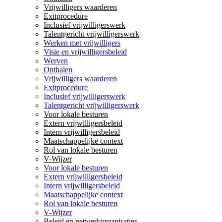
Vrijwilligers waarderen
Exitprocedure
Inclusief vrijwilligerswerk
Talentgericht vrijwilligerswerk
Werken met vrijwilligers
Visie en vrijwilligersbeleid
Werven
Onthalen
Vrijwilligers waarderen
Exitprocedure
Inclusief vrijwilligerswerk
Talentgericht vrijwilligerswerk
Voor lokale besturen
Extern vrijwilligersbeleid
Intern vrijwilligersbeleid
Maatschappelijke context
Rol van lokale besturen
V-Wijzer
Voor lokale besturen
Extern vrijwilligersbeleid
Intern vrijwilligersbeleid
Maatschappelijke context
Rol van lokale besturen
V-Wijzer
Beleid en netwerkorganisaties