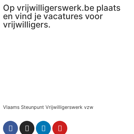
Op vrijwilligerswerk.be plaats
en vind je vacatures voor
vrijwilligers.
Ga naar vrijwilligerswerk.be
Vlaams Steunpunt Vrijwilligerswerk vzw