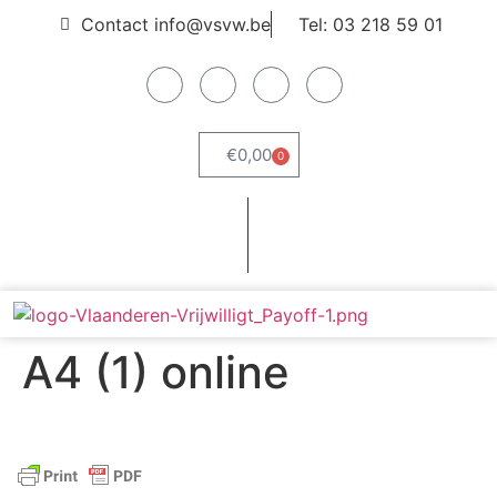
Contact info@vsvw.be
Tel: 03 218 59 01
€
0,00
0
Webshop
Word lid
A4 (1) online