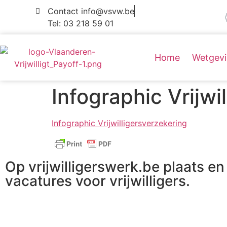
Contact info@vsvw.be
Tel: 03 218 59 01
Home
Wetgev
Infographic Vrijwi
Infographic Vrijwilligersverzekering
Op vrijwilligerswerk.be plaats en 
vacatures voor vrijwilligers.