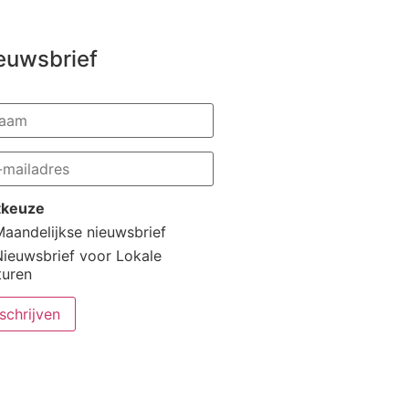
euwsbrief
stkeuze
aandelijkse nieuwsbrief
Nieuwsbrief voor Lokale
turen