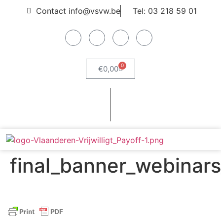
Contact info@vsvw.be
Tel: 03 218 59 01
0
€
0,00
Webshop
Word lid
final_banner_webinar