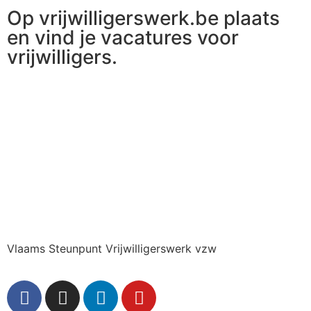
Op vrijwilligerswerk.be plaats
en vind je vacatures voor
vrijwilligers.
Ga naar vrijwilligerswerk.be
Vlaams Steunpunt Vrijwilligerswerk vzw