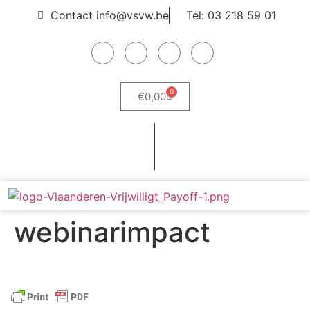
Contact info@vsvw.be
Tel: 03 218 59 01
0
€
0,00
Webshop
Word lid
webinarimpact