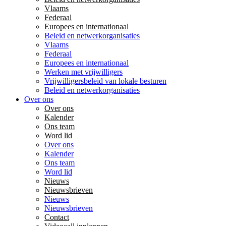
Vlaams
Federaal
Europees en internationaal
Beleid en netwerkorganisaties
Vlaams
Federaal
Europees en internationaal
Werken met vrijwilligers
Vrijwilligersbeleid van lokale besturen
Beleid en netwerkorganisaties
Over ons
Over ons
Kalender
Ons team
Word lid
Over ons
Kalender
Ons team
Word lid
Nieuws
Nieuwsbrieven
Nieuws
Nieuwsbrieven
Contact