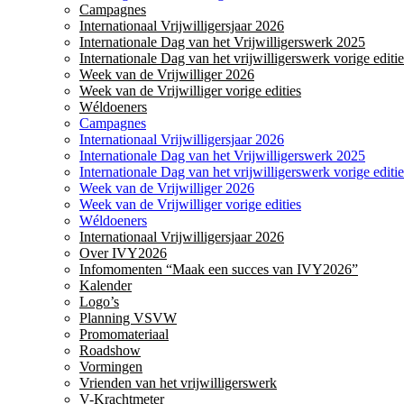
Campagnes
Internationaal Vrijwilligersjaar 2026
Internationale Dag van het Vrijwilligerswerk 2025
Internationale Dag van het vrijwilligerswerk vorige editie
Week van de Vrijwilliger 2026
Week van de Vrijwilliger vorige edities
Wéldoeners
Campagnes
Internationaal Vrijwilligersjaar 2026
Internationale Dag van het Vrijwilligerswerk 2025
Internationale Dag van het vrijwilligerswerk vorige editie
Week van de Vrijwilliger 2026
Week van de Vrijwilliger vorige edities
Wéldoeners
Internationaal Vrijwilligersjaar 2026
Over IVY2026
Infomomenten “Maak een succes van IVY2026”
Kalender
Logo’s
Planning VSVW
Promomateriaal
Roadshow
Vormingen
Vrienden van het vrijwilligerswerk
V-Krachtmeter