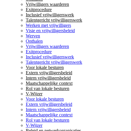
Vrijwilligers waarderen
Exitprocedure
Inclusief vrijwilligerswerk
Talentgericht vrijwilligerswerk
Werken met vrijwilligers
Visie en vrijwilligersbeleid
Werven
Onthalen
Vrijwilligers waarderen
Exitprocedure
Inclusief vrijwilligerswerk
Talentgericht vrijwilligerswerk
Voor lokale besturen
Extern vrijwilligersbeleid
Intern vrijwilligersbeleid
Maatschappelijke context
Rol van lokale besturen
V-Wijzer
Voor lokale besturen
Extern vrijwilligersbeleid
Intern vrijwilligersbeleid
Maatschappelijke context
Rol van lokale besturen
V-Wijzer
Beleid en netwerkorganisaties