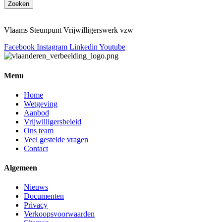
Zoeken
Vlaams Steunpunt Vrijwilligerswerk vzw
Facebook
Instagram
Linkedin
Youtube
Menu
Home
Wetgeving
Aanbod
Vrijwilligersbeleid
Ons team
Veel gestelde vragen
Contact
Algemeen
Nieuws
Documenten
Privacy
Verkoopsvoorwaarden