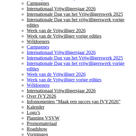
Campagnes
Internationaal Vrijwilligersjaar 2026
Internationale Dag van het Vrijwilligerswerk 2025
Internationale Dag van het vrijwilligerswerk vorige
edities
Week van de Vrijwilliger 2026
Week van de Vrijwilliger vorige edities
Wéldoeners
Campagnes
Internationaal Vrijwilligersjaar 2026
Internationale Dag van het Vrijwilligerswerk 2025
Internationale Dag van het vrijwilligerswerk vorige
edities
Week van de Vrijwilliger 2026
Week van de Vrijwilliger vorige edities
Wéldoeners
Internationaal Vrijwilligersjaar 2026
Over IVY2026
Infomomenten “Maak een succes van IVY2026”
Kalender
Logo’s
Planning VSVW
Promomateriaal
Roadshow
Vormingen