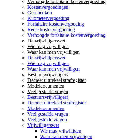
Verhoogde forfaitaire kostenvergoeding
Kostenvergoedingen
Geschenken
Kilometervergoeding
Forfaitaire kostenvergoeding
Reële kostenvergoeding
Verhoogde forfaitaire kostenvergoeding
De vrijwilligerswet
Wie mag vrijwilligen
Waar kan men vrijwilligen
De vrijwilligerswet
Wie mag vrijwilligen
Waar kan men vrijwilligen
Bestuursvrijwilligers
Decreet uittreksel strafregister
Modeldocumenten
Veel gestelde vragen
Bestuursvrijwilligers
Decreet uittreksel strafregister
Modeldocumenten
Veel gestelde vragen
Veelgestelde vragen
Vrijwilligerswet
Wie mag vrijwilligen
Waar kan men vrijwilligen