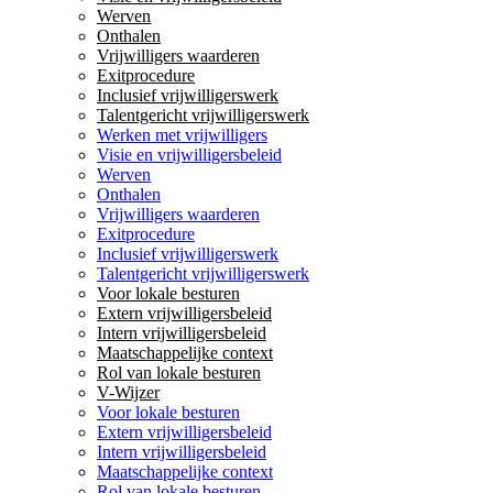
Werven
Onthalen
Vrijwilligers waarderen
Exitprocedure
Inclusief vrijwilligerswerk
Talentgericht vrijwilligerswerk
Werken met vrijwilligers
Visie en vrijwilligersbeleid
Werven
Onthalen
Vrijwilligers waarderen
Exitprocedure
Inclusief vrijwilligerswerk
Talentgericht vrijwilligerswerk
Voor lokale besturen
Extern vrijwilligersbeleid
Intern vrijwilligersbeleid
Maatschappelijke context
Rol van lokale besturen
V-Wijzer
Voor lokale besturen
Extern vrijwilligersbeleid
Intern vrijwilligersbeleid
Maatschappelijke context
Rol van lokale besturen