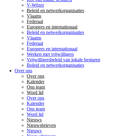
V-Wijzer
Beleid en netwerkorganisaties
Vlaams
Federaal
Europees en internationaal
Beleid en netwerkorganisaties
Vlaams
Federaal
Europees en internationaal
Werken met vrijwilligers
Vrijwilligersbeleid van lokale besturen
Beleid en netwerkorganisaties
Over ons
Over ons
Kalender
Ons team
Word lid
Over ons
Kalender
Ons team
Word lid
Nieuws
Nieuwsbrieven
Nieuws