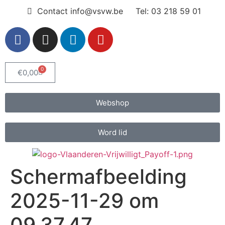
Contact info@vsvw.be
Tel: 03 218 59 01
0
€
0,00
Webshop
Word lid
Scherm­afbeelding
2025-11-29 om
09.37.47