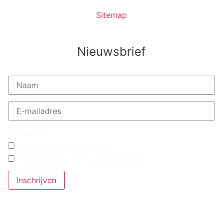
Sitemap
Nieuwsbrief
Lijstkeuze
Maandelijkse nieuwsbrief
Nieuwsbrief voor Lokale besturen