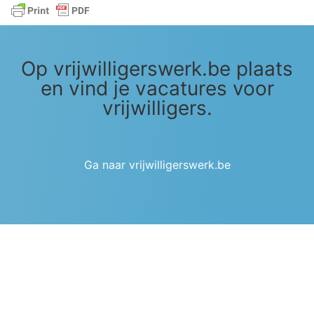
Op vrijwilligerswerk.be plaats
en vind je vacatures voor
vrijwilligers.
Ga naar vrijwilligerswerk.be