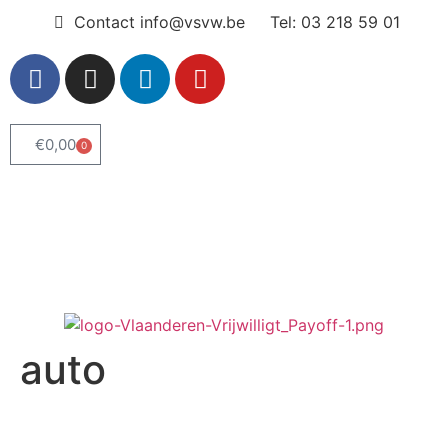
Contact info@vsvw.be
Tel: 03 218 59 01
€
0,00
0
Webshop
Word lid
auto