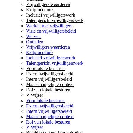
Vrijwilligers waarderen
Exitprocedure
Inclusief vrijwilligerswerk
Talentgericht vrijwilligerswerk
Werken met vrijwilligers
Visie en vrijwilligersbeleid
Werven
Onthalen
Vrijwilligers waarderen
Exitprocedure
Inclusief vrijwilligerswerk
Talentgericht vrijwilligerswerk
Voor lokale besturen
Extern vrijwilligersbeleid
Intern vrijwilligersbeleid
Maatschappelijke context
Rol van lokale besturen
V-Wijzer
Voor lokale besturen
Extern vrijwilligersbeleid
Intern vrijwilligersbeleid
Maatschappelijke context
Rol van lokale besturen
V-Wijzer
Beleid en netwerkorganisaties