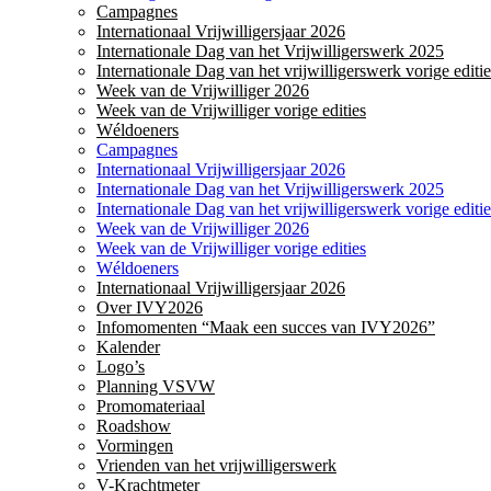
Campagnes
Internationaal Vrijwilligersjaar 2026
Internationale Dag van het Vrijwilligerswerk 2025
Internationale Dag van het vrijwilligerswerk vorige editie
Week van de Vrijwilliger 2026
Week van de Vrijwilliger vorige edities
Wéldoeners
Campagnes
Internationaal Vrijwilligersjaar 2026
Internationale Dag van het Vrijwilligerswerk 2025
Internationale Dag van het vrijwilligerswerk vorige editie
Week van de Vrijwilliger 2026
Week van de Vrijwilliger vorige edities
Wéldoeners
Internationaal Vrijwilligersjaar 2026
Over IVY2026
Infomomenten “Maak een succes van IVY2026”
Kalender
Logo’s
Planning VSVW
Promomateriaal
Roadshow
Vormingen
Vrienden van het vrijwilligerswerk
V-Krachtmeter