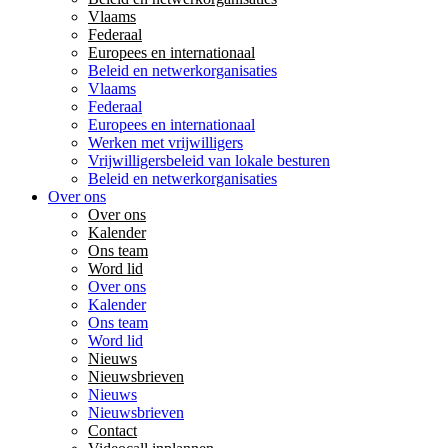
Vlaams
Federaal
Europees en internationaal
Beleid en netwerkorganisaties
Vlaams
Federaal
Europees en internationaal
Werken met vrijwilligers
Vrijwilligersbeleid van lokale besturen
Beleid en netwerkorganisaties
Over ons
Over ons
Kalender
Ons team
Word lid
Over ons
Kalender
Ons team
Word lid
Nieuws
Nieuwsbrieven
Nieuws
Nieuwsbrieven
Contact