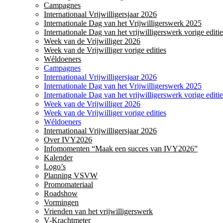
Campagnes
Internationaal Vrijwilligersjaar 2026
Internationale Dag van het Vrijwilligerswerk 2025
Internationale Dag van het vrijwilligerswerk vorige editie
Week van de Vrijwilliger 2026
Week van de Vrijwilliger vorige edities
Wéldoeners
Campagnes
Internationaal Vrijwilligersjaar 2026
Internationale Dag van het Vrijwilligerswerk 2025
Internationale Dag van het vrijwilligerswerk vorige editie
Week van de Vrijwilliger 2026
Week van de Vrijwilliger vorige edities
Wéldoeners
Internationaal Vrijwilligersjaar 2026
Over IVY2026
Infomomenten “Maak een succes van IVY2026”
Kalender
Logo’s
Planning VSVW
Promomateriaal
Roadshow
Vormingen
Vrienden van het vrijwilligerswerk
V-Krachtmeter