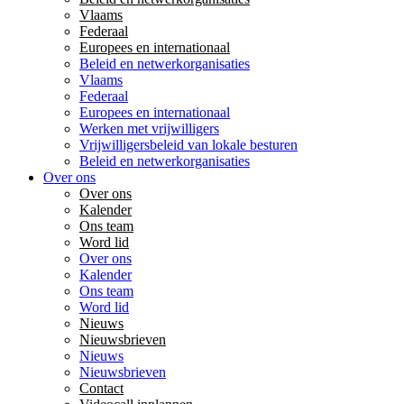
Vlaams
Federaal
Europees en internationaal
Beleid en netwerkorganisaties
Vlaams
Federaal
Europees en internationaal
Werken met vrijwilligers
Vrijwilligersbeleid van lokale besturen
Beleid en netwerkorganisaties
Over ons
Over ons
Kalender
Ons team
Word lid
Over ons
Kalender
Ons team
Word lid
Nieuws
Nieuwsbrieven
Nieuws
Nieuwsbrieven
Contact