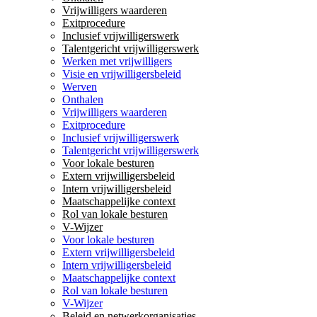
Vrijwilligers waarderen
Exitprocedure
Inclusief vrijwilligerswerk
Talentgericht vrijwilligerswerk
Werken met vrijwilligers
Visie en vrijwilligersbeleid
Werven
Onthalen
Vrijwilligers waarderen
Exitprocedure
Inclusief vrijwilligerswerk
Talentgericht vrijwilligerswerk
Voor lokale besturen
Extern vrijwilligersbeleid
Intern vrijwilligersbeleid
Maatschappelijke context
Rol van lokale besturen
V-Wijzer
Voor lokale besturen
Extern vrijwilligersbeleid
Intern vrijwilligersbeleid
Maatschappelijke context
Rol van lokale besturen
V-Wijzer
Beleid en netwerkorganisaties