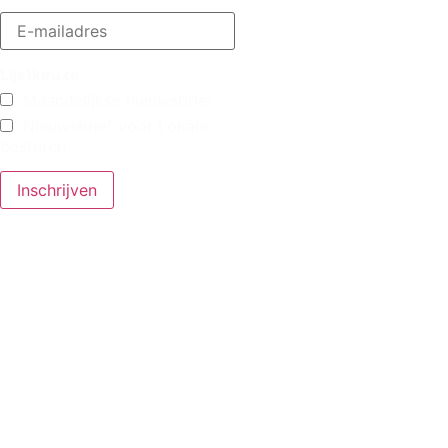
Lijstkeuze
Maandelijkse nieuwsbrief
Nieuwsbrief voor Lokale
besturen