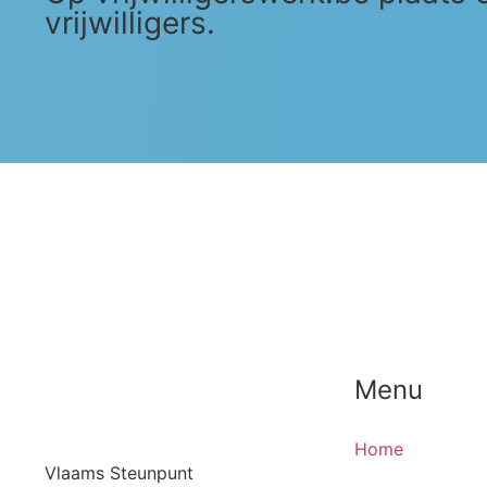
vrijwilligers.
Menu
Home
Vlaams Steunpunt