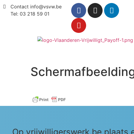
Contact info@vsvw.be
Tel: 03 218 59 01
Schermafbeeldin
Op vrijwilligerswerk.be plaats 