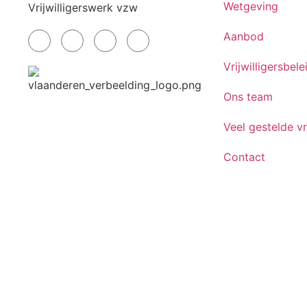
Wetgeving
Vrijwilligerswerk vzw
Aanbod
Vrijwilligersbele
Ons team
Veel gestelde v
Contact
© 2026 Vlaams Steunpunt Vrijwilligerswerk. Alle rech