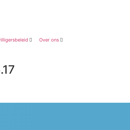
Word lid
illigersbeleid
Over ons
.17