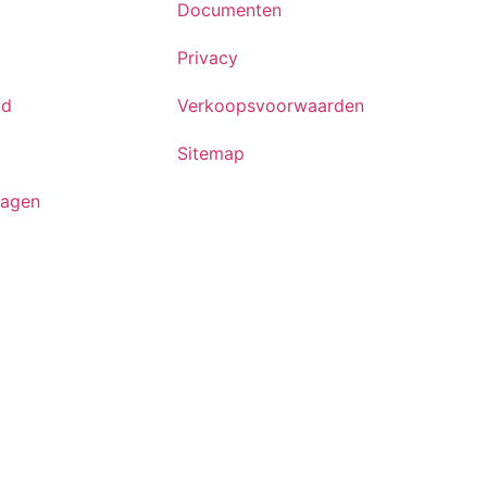
Documenten
Privacy
id
Verkoopsvoorwaarden
Sitemap
ragen
ten voorbehouden.