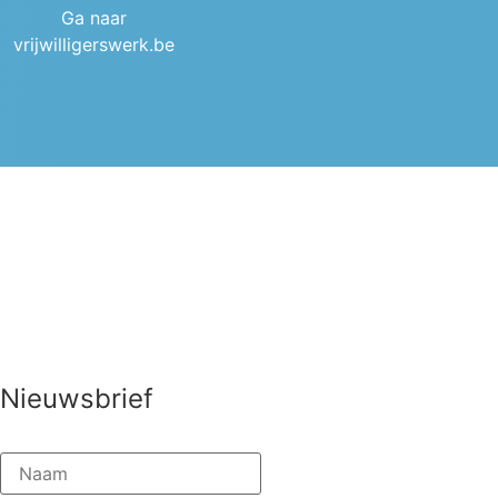
Ga naar
vrijwilligerswerk.be
Nieuwsbrief