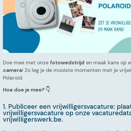
Doe mee met onze
fotowedstrijd
en maak kans op 
camera
! Zo leg je de mooiste momenten met je vrijw
Polaroid.
Hoe doe je mee? 👇
1. Publiceer een vrijwilligersvacature: pla
vrijwilligersvacature op onze vacaturedat
vrijwilligerswerk.be.