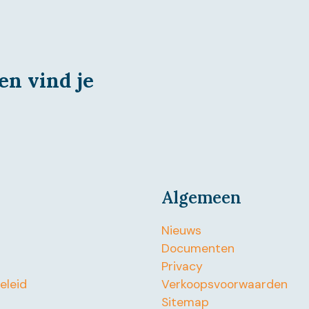
en vind je
Algemeen
Nieuws
Documenten
Privacy
beleid
Verkoopsvoorwaarden
Sitemap