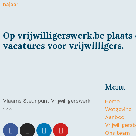
najaar
Op vrijwilligerswerk.be plaats 
vacatures voor vrijwilligers.
Menu
Vlaams Steunpunt Vrijwilligerswerk
Home
vzw
Wetgeving
Aanbod
Vrijwilligers
Ons team