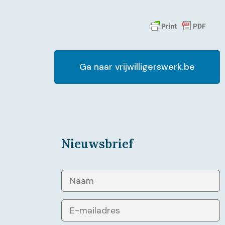
Ga naar vrijwilligerswerk.be
Nieuwsbrief