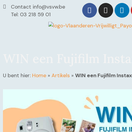
Contact info@vsvw.be
Tel: 03 218 59 01
WIN een Fujifilm Insta
U bent hier:
Home
»
Artikels
»
WIN een Fujifilm Instax