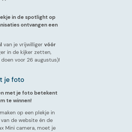
kje in de spotlight op
nisaties ontvangen een
l
van je vrijwilliger
vóór
iger in de kijker zetten,
 doen voor 26 augustus)!
 je foto
n met je foto betekent
om te winnen!
maken op een plekje in
t van de website én de
tax Mini camera, moet je