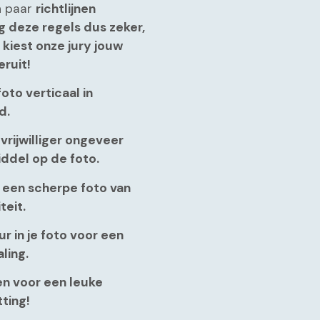
n paar
richtlijnen
g deze regels dus zeker,
 kiest onze jury jouw
eruit!
oto verticaal in
d.
 vrijwilliger ongeveer
iddel op de foto.
r een scherpe foto van
teit.
ur in je foto voor een
aling.
en voor een leuke
ting!