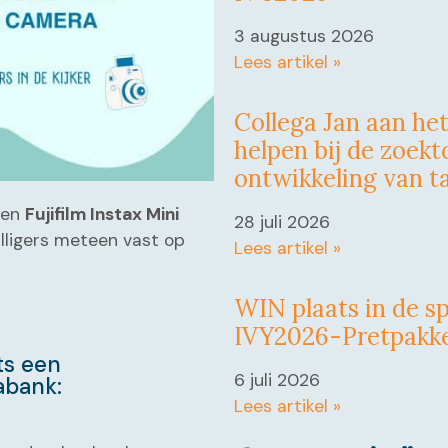
3 augustus 2026
Lees artikel »
Collega Jan aan he
helpen bij de zoek
ontwikkeling van t
een
Fujifilm Instax Mini
28 juli 2026
illigers meteen vast op
Lees artikel »
WIN plaats in de sp
IVY2026-Pretpakk
ats een
6 juli 2026
abank:
Lees artikel »