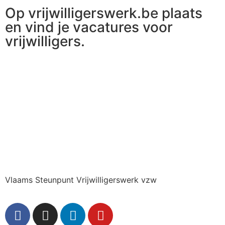
Op vrijwilligerswerk.be plaats
en vind je vacatures voor
vrijwilligers.
Ga naar vrijwilligerswerk.be
Vlaams Steunpunt Vrijwilligerswerk vzw