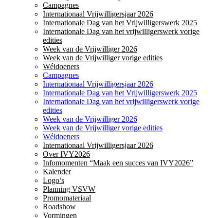
Campagnes
Internationaal Vrijwilligersjaar 2026
Internationale Dag van het Vrijwilligerswerk 2025
Internationale Dag van het vrijwilligerswerk vorige
edities
Week van de Vrijwilliger 2026
Week van de Vrijwilliger vorige edities
Wéldoeners
Campagnes
Internationaal Vrijwilligersjaar 2026
Internationale Dag van het Vrijwilligerswerk 2025
Internationale Dag van het vrijwilligerswerk vorige
edities
Week van de Vrijwilliger 2026
Week van de Vrijwilliger vorige edities
Wéldoeners
Internationaal Vrijwilligersjaar 2026
Over IVY2026
Infomomenten “Maak een succes van IVY2026”
Kalender
Logo’s
Planning VSVW
Promomateriaal
Roadshow
Vormingen