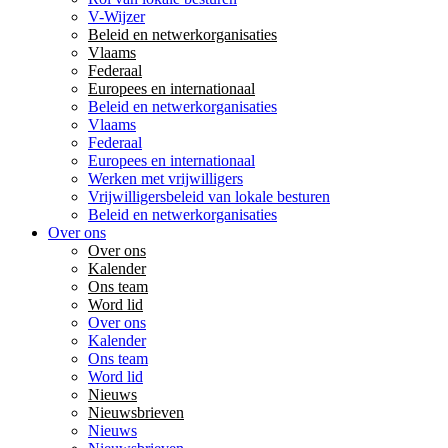
V-Wijzer
Beleid en netwerkorganisaties
Vlaams
Federaal
Europees en internationaal
Beleid en netwerkorganisaties
Vlaams
Federaal
Europees en internationaal
Werken met vrijwilligers
Vrijwilligersbeleid van lokale besturen
Beleid en netwerkorganisaties
Over ons
Over ons
Kalender
Ons team
Word lid
Over ons
Kalender
Ons team
Word lid
Nieuws
Nieuwsbrieven
Nieuws