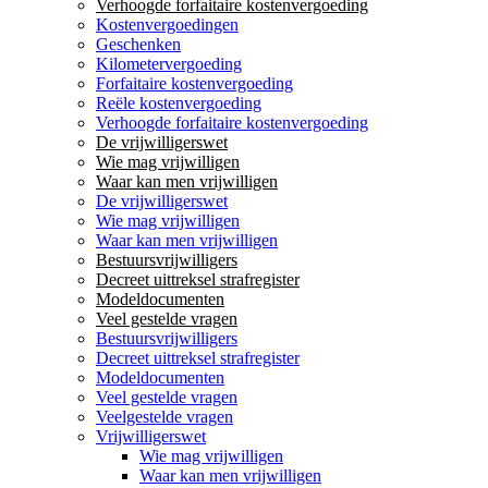
Verhoogde forfaitaire kostenvergoeding
Kostenvergoedingen
Geschenken
Kilometervergoeding
Forfaitaire kostenvergoeding
Reële kostenvergoeding
Verhoogde forfaitaire kostenvergoeding
De vrijwilligerswet
Wie mag vrijwilligen
Waar kan men vrijwilligen
De vrijwilligerswet
Wie mag vrijwilligen
Waar kan men vrijwilligen
Bestuursvrijwilligers
Decreet uittreksel strafregister
Modeldocumenten
Veel gestelde vragen
Bestuursvrijwilligers
Decreet uittreksel strafregister
Modeldocumenten
Veel gestelde vragen
Veelgestelde vragen
Vrijwilligerswet
Wie mag vrijwilligen
Waar kan men vrijwilligen