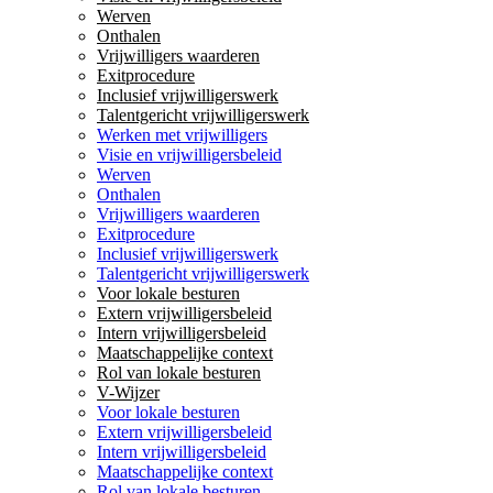
Werven
Onthalen
Vrijwilligers waarderen
Exitprocedure
Inclusief vrijwilligerswerk
Talentgericht vrijwilligerswerk
Werken met vrijwilligers
Visie en vrijwilligersbeleid
Werven
Onthalen
Vrijwilligers waarderen
Exitprocedure
Inclusief vrijwilligerswerk
Talentgericht vrijwilligerswerk
Voor lokale besturen
Extern vrijwilligersbeleid
Intern vrijwilligersbeleid
Maatschappelijke context
Rol van lokale besturen
V-Wijzer
Voor lokale besturen
Extern vrijwilligersbeleid
Intern vrijwilligersbeleid
Maatschappelijke context
Rol van lokale besturen