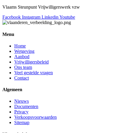
Vlaams Steunpunt Vrijwilligerswerk vzw
Facebook
Instagram
Linkedin
Youtube
Menu
Home
Wetgeving
Aanbod
Vrijwilligersbeleid
Ons team
Veel gestelde vragen
Contact
Algemeen
Nieuws
Documenten
Privacy
Verkoopsvoorwaarden
Sitemap