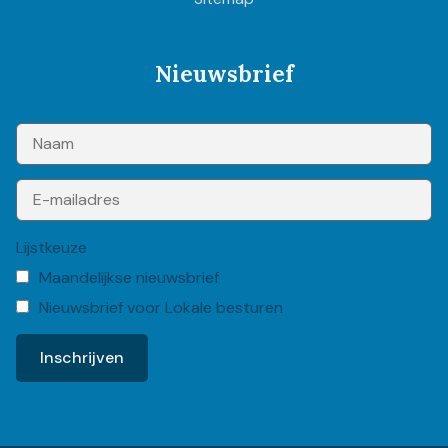
Nieuwsbrief
Lijstkeuze
Maandelijkse nieuwsbrief
Nieuwsbrief voor Lokale besturen