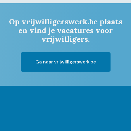
Op vrijwilligerswerk.be plaats
en vind je vacatures voor
vrijwilligers.
Ga naar vrijwilligerswerk.be