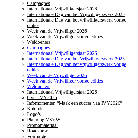
Campagnes
Internationaal Vrijwilligersjaar 2026
Internationale Dag van het Vrijwilligerswerk 2025
Internationale Dag van het vrijwilligerswerk vorige
edities
Week van de Vrijwilliger 2026
Week van de Vrijwilliger vorige edities
Wéldoeners
Campagnes
Internationaal Vrijwilligersjaar 2026
Internationale Dag van het Vrijwilligerswerk 2025
Internationale Dag van het vrijwilligerswerk vorige
edities
Week van de Vrijwilliger 2026
Week van de Vrijwilliger vorige edities
Wéldoeners
Internationaal Vrijwilligersjaar 2026
Over IVY2026
Infomomenten “Maak een succes van IVY2026”
Kalender
Logo’s
Planning VSVW
Promomateriaal
Roadshow
Vormingen