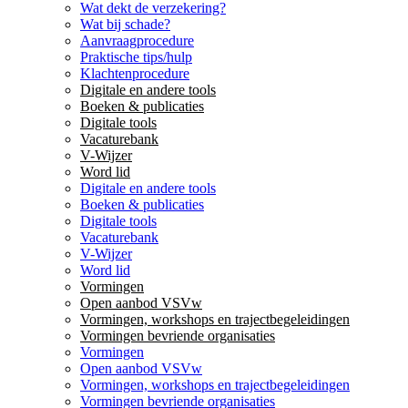
Wat dekt de verzekering?
Wat bij schade?
Aanvraagprocedure
Praktische tips/hulp
Klachtenprocedure
Digitale en andere tools
Boeken & publicaties
Digitale tools
Vacaturebank
V-Wijzer
Word lid
Digitale en andere tools
Boeken & publicaties
Digitale tools
Vacaturebank
V-Wijzer
Word lid
Vormingen
Open aanbod VSVw
Vormingen, workshops en trajectbegeleidingen
Vormingen bevriende organisaties
Vormingen
Open aanbod VSVw
Vormingen, workshops en trajectbegeleidingen
Vormingen bevriende organisaties