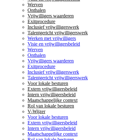
Werven
Onthalen
Vrijwilligers waarderen
Exitprocedure
Inclusief vrijwilligerswerk
Talentgericht vrijwilligerswerk
Werken met vrijwilligers
Visie en vrijwilligersbeleid
Werven
Onthalen
Vrijwilligers waarderen
Exitprocedure
Inclusief vrijwilligerswerk
Talentgericht vrijwilligerswerk
Voor lokale besturen
Extern vrijwilligersbeleid
Intern vrijwilligersbeleid
Maatschappelijke context
Rol van lokale besturen
V-Wijzer
Voor lokale besturen
Extern vrijwilligersbeleid
Intern vrijwilligersbeleid
Maatschappelijke context
Rol van lokale besturen