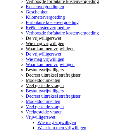
Verhoogde forfaitaire kostenvergoeding
Kostenvergoedingen
Geschenken
Kilometervergoeding
Forfaitaire kostenvergoeding
Reële kostenvergoeding
Verhoogde forfaitaire kostenvergoeding
De vrijwilligerswet
Wie mag vrijwilligen
Waar kan men vrijwilligen
De vrijwilligerswet
Wie mag vrijwilligen
Waar kan men vrijwilligen
Bestuursvrijwilligers
Decreet uittreksel strafregister
Modeldocumenten
Veel gestelde vragen
Bestuursvrijwilligers
Decreet uittreksel strafregister
Modeldocumenten
Veel gestelde vragen
Veelgestelde vragen
Vrijwilligerswet
Wie mag vrijwilligen
Waar kan men vrijwilligen