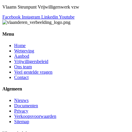
Vlaams Steunpunt Vrijwilligerswerk vzw
Facebook
Instagram
Linkedin
Youtube
Menu
Home
Wetgeving
Aanbod
Vrijwilligersbeleid
Ons team
Veel gestelde vragen
Contact
Algemeen
Nieuws
Documenten
Privacy
Verkoopsvoorwaarden
Sitemap