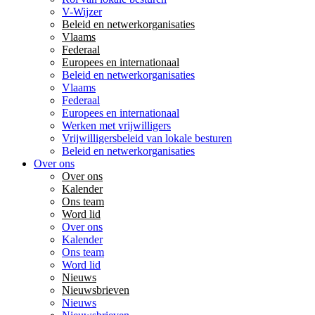
V-Wijzer
Beleid en netwerkorganisaties
Vlaams
Federaal
Europees en internationaal
Beleid en netwerkorganisaties
Vlaams
Federaal
Europees en internationaal
Werken met vrijwilligers
Vrijwilligersbeleid van lokale besturen
Beleid en netwerkorganisaties
Over ons
Over ons
Kalender
Ons team
Word lid
Over ons
Kalender
Ons team
Word lid
Nieuws
Nieuwsbrieven
Nieuws