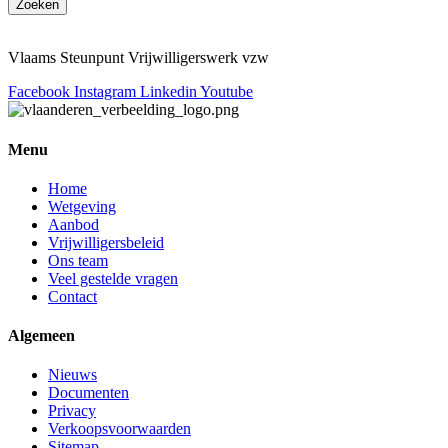
Zoeken
Vlaams Steunpunt Vrijwilligerswerk vzw
Facebook
Instagram
Linkedin
Youtube
Menu
Home
Wetgeving
Aanbod
Vrijwilligersbeleid
Ons team
Veel gestelde vragen
Contact
Algemeen
Nieuws
Documenten
Privacy
Verkoopsvoorwaarden
Sitemap