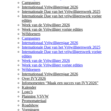
Campagnes
Internationaal Vrijwilligersjaar 2026
Internationale Dag van het Vrijwilligerswerk 2025
Internationale Dag van het vrijwilligerswerk vorige
edities
Week van de Vrijwilliger 2026
Week van de Vrijwilliger vorige edities
Wéldoeners
Campagnes
Internationaal Vrijwilligersjaar 2026
Internationale Dag van het Vrijwilligerswerk 2025
Internationale Dag van het vrijwilligerswerk vorige
edities
Week van de Vrijwilliger 2026
Week van de Vrijwilliger vorige edities
Wéldoeners
Internationaal Vrijwilligersjaar 2026
Over IVY2026
Infomomenten “Maak een succes van IVY2026”
Kalender
Logo’s
Planning VSVW
Promomateriaal
Roadshow
Vormingen