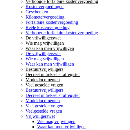
Verhoogde forfaitaire kostenvergoeding
Kostenvergoedingen
Geschenken
Kilometervergoeding
Forfaitaire kostenvergoeding
Reële kostenvergoeding
Verhoogde forfaitaire kostenvergoeding
De vrijwilligerswet
Wie mag vrijwilligen
Waar kan men vrijwilligen
De vrijwilligerswet
Wie mag vrijwilligen
Waar kan men vrijwilligen
Bestuursvrijwilligers
Decreet uittreksel strafregister
Modeldocumenten
Veel gestelde vragen
Bestuursvrijwilligers
Decreet uittreksel strafregister
Modeldocumenten
Veel gestelde vragen
Veelgestelde vragen
Vrijwilligerswet
Wie mag vrijwilligen
Waar kan men vrijwilligen