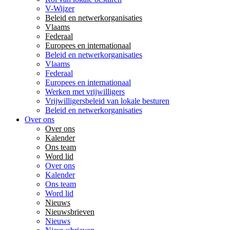
V-Wijzer
Beleid en netwerkorganisaties
Vlaams
Federaal
Europees en internationaal
Beleid en netwerkorganisaties
Vlaams
Federaal
Europees en internationaal
Werken met vrijwilligers
Vrijwilligersbeleid van lokale besturen
Beleid en netwerkorganisaties
Over ons
Over ons
Kalender
Ons team
Word lid
Over ons
Kalender
Ons team
Word lid
Nieuws
Nieuwsbrieven
Nieuws