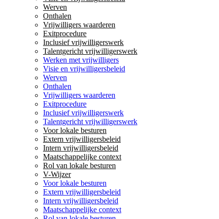
Werven
Onthalen
Vrijwilligers waarderen
Exitprocedure
Inclusief vrijwilligerswerk
Talentgericht vrijwilligerswerk
Werken met vrijwilligers
Visie en vrijwilligersbeleid
Werven
Onthalen
Vrijwilligers waarderen
Exitprocedure
Inclusief vrijwilligerswerk
Talentgericht vrijwilligerswerk
Voor lokale besturen
Extern vrijwilligersbeleid
Intern vrijwilligersbeleid
Maatschappelijke context
Rol van lokale besturen
V-Wijzer
Voor lokale besturen
Extern vrijwilligersbeleid
Intern vrijwilligersbeleid
Maatschappelijke context
Rol van lokale besturen