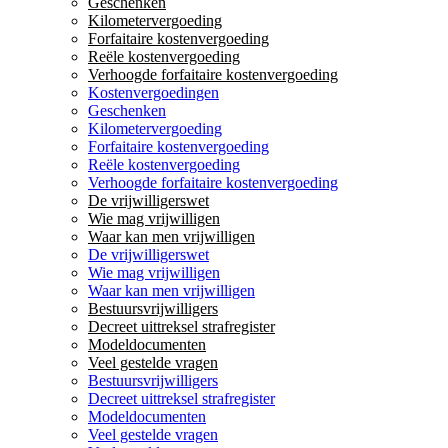
Geschenken
Kilometervergoeding
Forfaitaire kostenvergoeding
Reële kostenvergoeding
Verhoogde forfaitaire kostenvergoeding
Kostenvergoedingen
Geschenken
Kilometervergoeding
Forfaitaire kostenvergoeding
Reële kostenvergoeding
Verhoogde forfaitaire kostenvergoeding
De vrijwilligerswet
Wie mag vrijwilligen
Waar kan men vrijwilligen
De vrijwilligerswet
Wie mag vrijwilligen
Waar kan men vrijwilligen
Bestuursvrijwilligers
Decreet uittreksel strafregister
Modeldocumenten
Veel gestelde vragen
Bestuursvrijwilligers
Decreet uittreksel strafregister
Modeldocumenten
Veel gestelde vragen