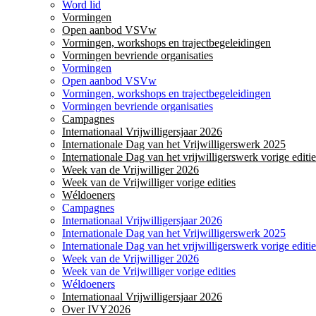
Word lid
Vormingen
Open aanbod VSVw
Vormingen, workshops en trajectbegeleidingen
Vormingen bevriende organisaties
Vormingen
Open aanbod VSVw
Vormingen, workshops en trajectbegeleidingen
Vormingen bevriende organisaties
Campagnes
Internationaal Vrijwilligersjaar 2026
Internationale Dag van het Vrijwilligerswerk 2025
Internationale Dag van het vrijwilligerswerk vorige editie
Week van de Vrijwilliger 2026
Week van de Vrijwilliger vorige edities
Wéldoeners
Campagnes
Internationaal Vrijwilligersjaar 2026
Internationale Dag van het Vrijwilligerswerk 2025
Internationale Dag van het vrijwilligerswerk vorige editie
Week van de Vrijwilliger 2026
Week van de Vrijwilliger vorige edities
Wéldoeners
Internationaal Vrijwilligersjaar 2026
Over IVY2026