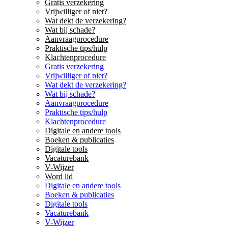
Gratis verzekering
Vrijwilliger of niet?
Wat dekt de verzekering?
Wat bij schade?
Aanvraagprocedure
Praktische tips/hulp
Klachtenprocedure
Gratis verzekering
Vrijwilliger of niet?
Wat dekt de verzekering?
Wat bij schade?
Aanvraagprocedure
Praktische tips/hulp
Klachtenprocedure
Digitale en andere tools
Boeken & publicaties
Digitale tools
Vacaturebank
V-Wijzer
Word lid
Digitale en andere tools
Boeken & publicaties
Digitale tools
Vacaturebank
V-Wijzer