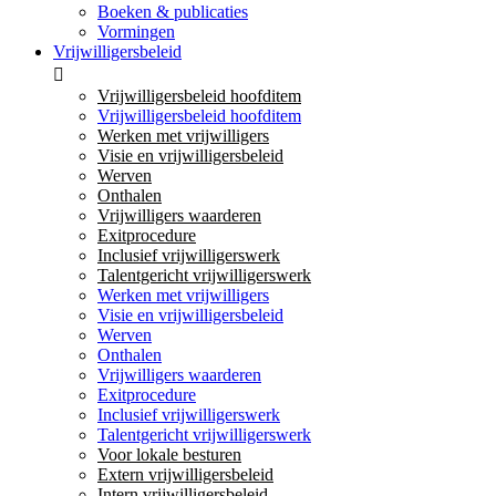
Boeken & publicaties
Vormingen
Vrijwilligersbeleid
Vrijwilligersbeleid hoofditem
Vrijwilligersbeleid hoofditem
Werken met vrijwilligers
Visie en vrijwilligersbeleid
Werven
Onthalen
Vrijwilligers waarderen
Exitprocedure
Inclusief vrijwilligerswerk
Talentgericht vrijwilligerswerk
Werken met vrijwilligers
Visie en vrijwilligersbeleid
Werven
Onthalen
Vrijwilligers waarderen
Exitprocedure
Inclusief vrijwilligerswerk
Talentgericht vrijwilligerswerk
Voor lokale besturen
Extern vrijwilligersbeleid
Intern vrijwilligersbeleid