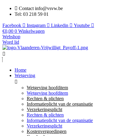
Contact info@vsvw.be
Tel: 03 218 59 01
Facebook
Instagram
Linkedin
Youtube
€
0,00
0
Winkelwagen
Webshop
Word lid
Home
Wetgeving
Wetgeving hoofditem
Wetgeving hoofditem
Rechten & plichten
Informatieplicht van de organisatie
Verzekeringsplicht
Rechten & plichten
Informatieplicht van de organisatie
Verzekeringsplicht
Kostenvergoedingen