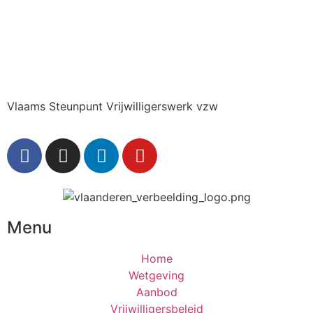
Vlaams Steunpunt Vrijwilligerswerk vzw
Menu
Home
Wetgeving
Aanbod
Vrijwilligersbeleid