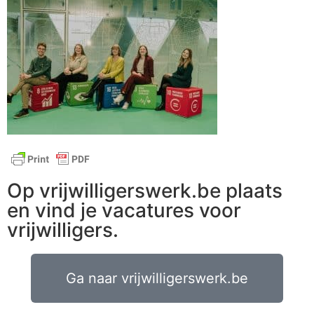
Op vrijwilligerswerk.be plaats
en vind je vacatures voor
vrijwilligers.
Ga naar vrijwilligerswerk.be