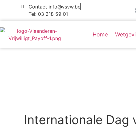
Contact info@vsvw.be
Tel: 03 218 59 01
Home
Wetgev
Internationale Dag 
U bent hier:
Home
»
Internationale Dag van het
Internationale Dag 