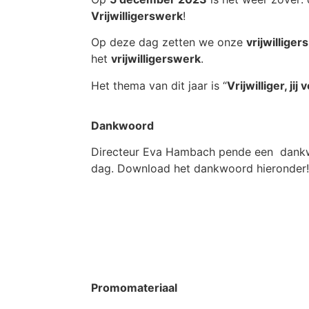
Vrijwilligerswerk
!
Op deze dag zetten we onze
vrijwilligers
het
vrijwilligerswerk
.
Het thema van dit jaar is “
Vrijwilliger, ji
Dankwoord
Directeur Eva Hambach pende een dankw
dag. Download het dankwoord hieronder!
Download het da
Promomateriaal