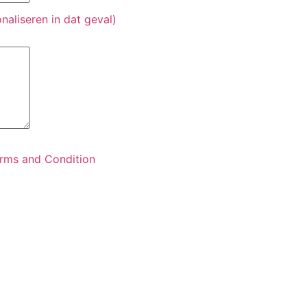
naliseren in dat geval)
rms and Condition
naar vrijwilligerswerk.be