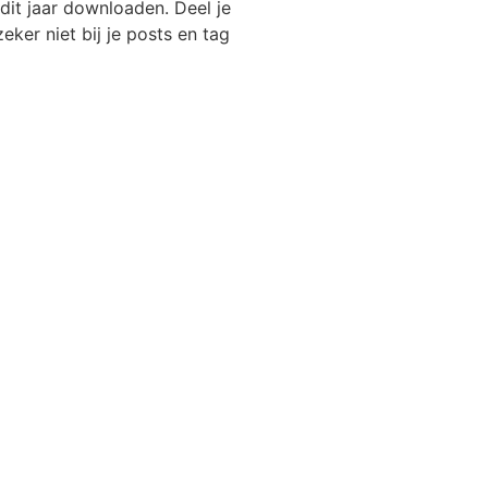
dit jaar downloaden. Deel je
eker niet bij je posts en tag
tkaart
n A3-formaat
n A4-formaat