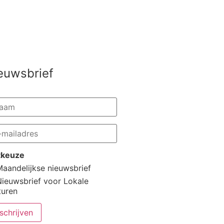
euwsbrief
stkeuze
aandelijkse nieuwsbrief
Nieuwsbrief voor Lokale
turen