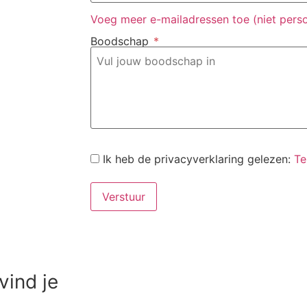
Voeg meer e-mailadressen toe (niet perso
Boodschap
*
Ik heb de privacyverklaring gelezen:
Te
vind je
Ga 