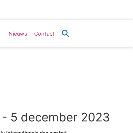
Webshop
Word lid
Nieuws
Contact
k 2023
rk - 5 december 2023
 de
Internationale dag van het